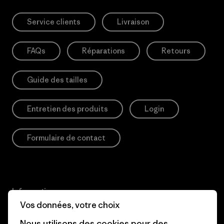
Service clients
Livraison
FAQs
Réparations
Retours
Guide des tailles
Entretien des produits
Login
Formulaire de contact
Information
Vos données, votre choix
Patagonia Action Works
Pro Community
Nous utilisons des cookies pour des