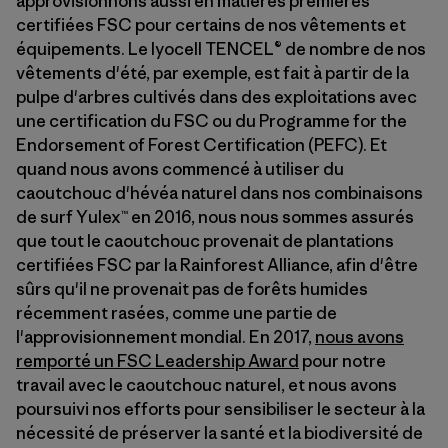
approvisionnons aussi en matières premières
certifiées FSC pour certains de nos vêtements et
équipements. Le lyocell TENCEL® de nombre de nos
vêtements d'été, par exemple, est fait à partir de la
pulpe d'arbres cultivés dans des exploitations avec
une certification du FSC ou du Programme for the
Endorsement of Forest Certification (PEFC). Et
quand nous avons commencé à utiliser du
caoutchouc d'hévéa naturel dans nos combinaisons
de surf Yulex™ en 2016, nous nous sommes assurés
que tout le caoutchouc provenait de plantations
certifiées FSC par la Rainforest Alliance, afin d'être
sûrs qu'il ne provenait pas de forêts humides
récemment rasées, comme une partie de
l'approvisionnement mondial. En 2017,
nous avons
remporté un FSC Leadership Award
pour notre
travail avec le caoutchouc naturel, et nous avons
poursuivi nos efforts pour sensibiliser le secteur à la
nécessité de préserver la santé et la biodiversité de