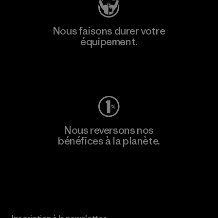
Nous faisons durer votre
équipement.
Consulter Worn Wear
Nous reversons nos
bénéfices à la planète.
Lire notre engagement