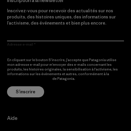
Inscription à la newsletter
Inscrivez-vous pour recevoir des actualités sur nos
produits, des histoires uniques, des informations sur
l’activisme, des événements et bien plus encore.
Adresse e-mail
En cliquant sur le bouton S’inscrire, j’accepte que Patagonia utilise
mon adresse e-mail pour m’envoyer des e-mails concernant les
produits, les histoires originales, la sensibilisation à l’activisme, les
informations sur les événements et autres, conformément à la
Politique de confidentialité
de Patagonia.
S’inscrire
Aide