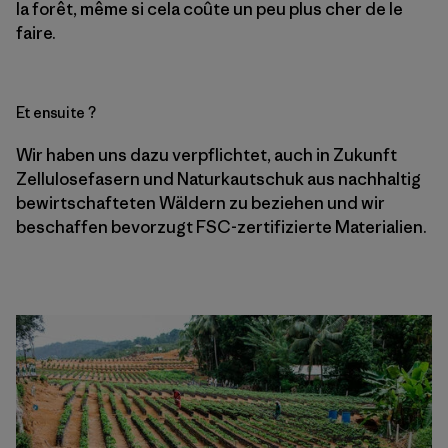
la forêt, même si cela coûte un peu plus cher de le
faire.
Et ensuite ?
Wir haben uns dazu verpflichtet, auch in Zukunft
Zellulosefasern und Naturkautschuk aus nachhaltig
bewirtschafteten Wäldern zu beziehen und wir
beschaffen bevorzugt FSC-zertifizierte Materialien.