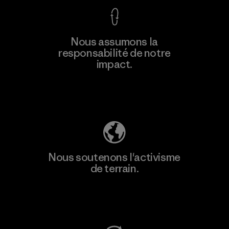
Nous assumons la
responsabilité de notre
impact.
Découvrez notre empreinte carbone
Nous soutenons l'activisme
de terrain.
Consulter Patagonia Action Works