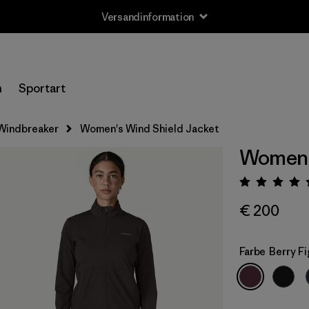
Versandinformation
n
Sportart
Windbreaker
Women's Wind Shield Jacket
Women's
Bewert
€ 200
Farbe
Berry Fi