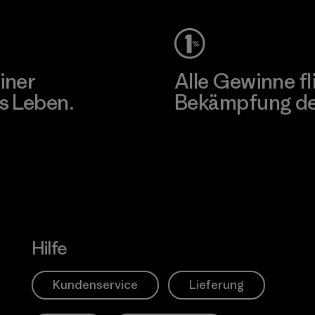
iner
Alle Gewinne fl
s Leben.
Bekämpfung der
Erfahre mehr über unser En
Hilfe
Kundenservice
Lieferung