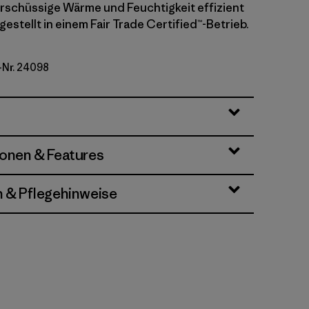
rschüssige Wärme und Feuchtigkeit effizient
gestellt in einem Fair Trade Certified™-Betrieb.
-Nr. 24098
ionen & Features
n & Pflegehinweise