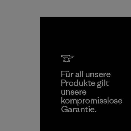
Lieferkette tätig
sind.
Programm
Für all unsere
Produkte gilt
unsere
kompromisslose
Garantie.
Kompromisslose Garantie