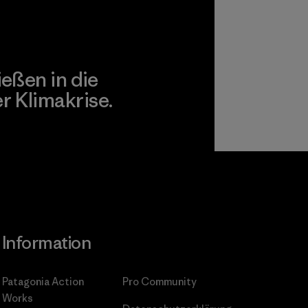
ießen in die
 Klimakrise.
gagement
Information
Patagonia Action
Pro Community
Works