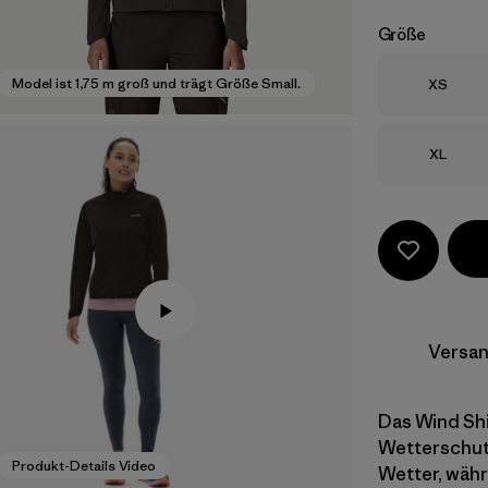
Größe
Größe
Model ist 1,75 m groß und trägt Größe Small.
XS
Größe
XL
Versan
Das Wind Shi
Wetterschutz
Produkt-Details Video
Wetter, währ