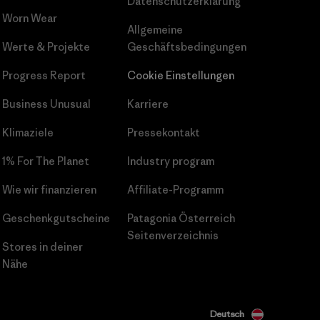
Datenschutzerklärung
Worn Wear
Allgemeine
Werte & Projekte
Geschäftsbedingungen
Progress Report
Cookie Einstellungen
Business Unusual
Karriere
Klimaziele
Pressekontakt
1% For The Planet
Industry program
Wie wir finanzieren
Affiliate-Programm
Geschenkgutscheine
Patagonia Österreich
Seitenverzeichnis
Stores in deiner
Nähe
Deutsch