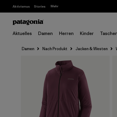
Mehr
Aktivismus
Stories
Aktuelles
Damen
Herren
Kinder
Tasche
Damen
Nach Produkt
Jacken & Westen