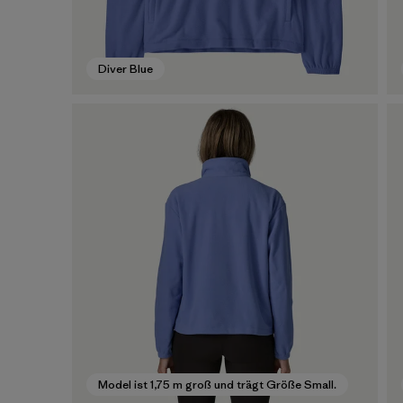
Diver Blue
Model ist 1,75 m groß und trägt Größe Small.