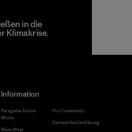
ießen in die
 Klimakrise.
gagement
Information
Patagonia Action
Pro Community
Works
Datenschutzerklärung
Worn Wear