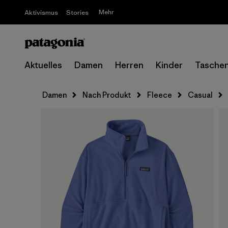
Mehr
Aktivismus
Stories
Aktuelles
Damen
Herren
Kinder
Tasche
Damen
Nach Produkt
Fleece
Casual