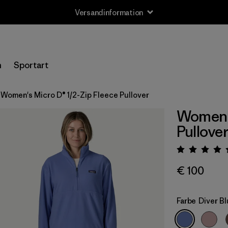
Versandinformation
n
Sportart
Women's Micro D® 1/2-Zip Fleece Pullover
Women's
Pullove
Bewert
€ 100
Farbe
Diver B