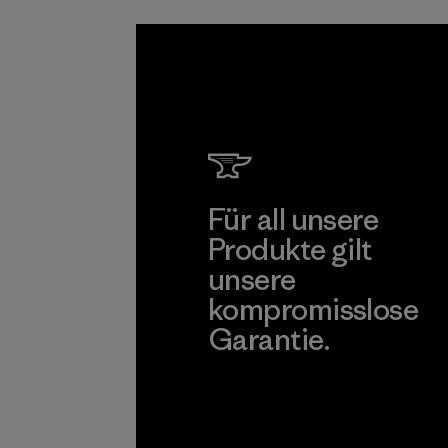
sind.
Programm
Für all unsere
Produkte gilt
unsere
kompromisslose
Garantie.
Kompromisslose Garantie