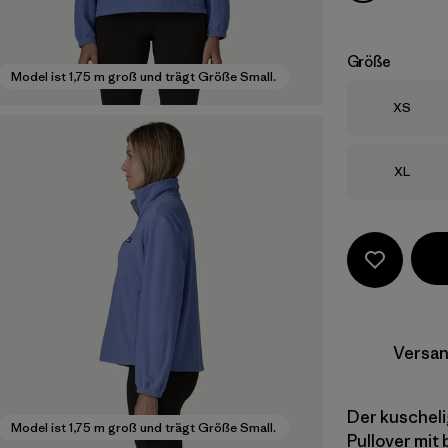
Größe
Model ist 1,75 m groß und trägt Größe Small.
Größe
XS
Größe
XL
Versan
Der kuscheli
Model ist 1,75 m groß und trägt Größe Small.
Pullover mit