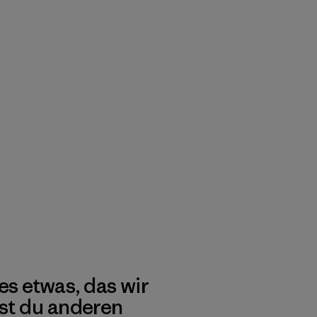
es etwas, das wir
st du anderen