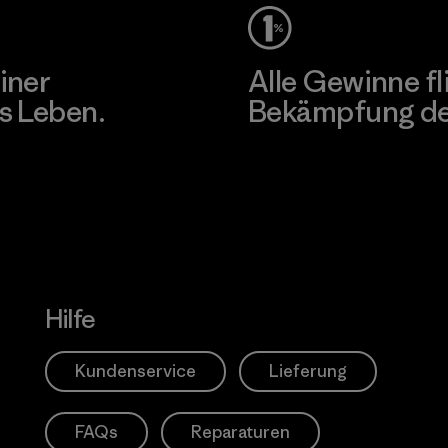
iner
Alle Gewinne fl
s Leben.
Bekämpfung der
Erfahre mehr über unser En
Hilfe
Kundenservice
Lieferung
FAQs
Reparaturen