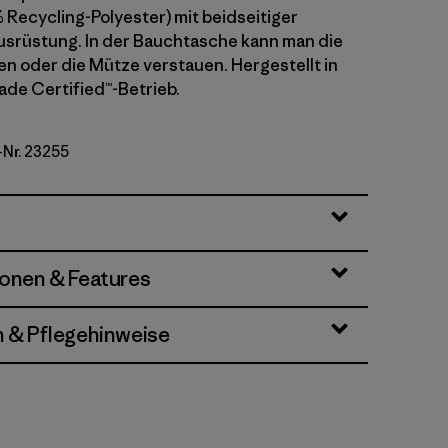
 Recycling-Polyester) mit beidseitiger
Ausrüstung. In der Bauchtasche kann man die
 oder die Mütze verstauen. Hergestellt in
rade Certified™-Betrieb.
-Nr. 23255
ionen & Features
n & Pflegehinweise