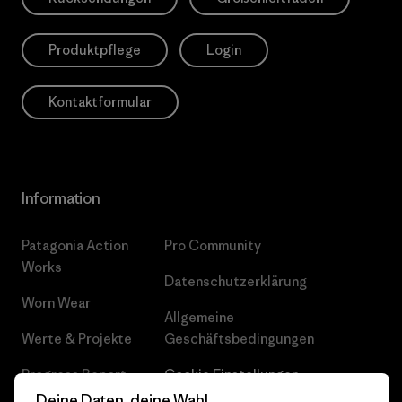
Produktpflege
Login
Kontaktformular
Information
Patagonia Action
Pro Community
Works
Datenschutzerklärung
Worn Wear
Allgemeine
Werte & Projekte
Geschäftsbedingungen
Progress Report
Cookie Einstellungen
Deine Daten, deine Wahl