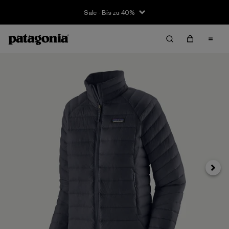
Sale - Bis zu 40%
Weite