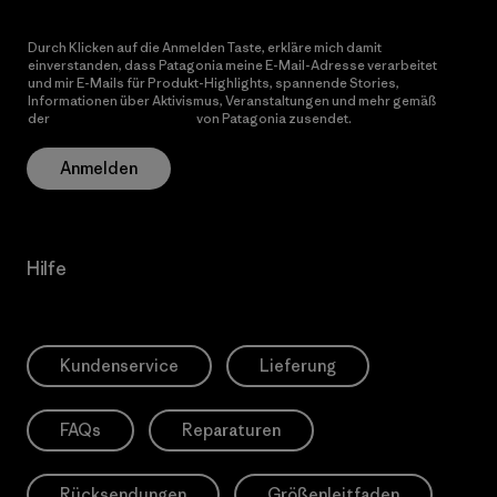
Durch Klicken auf die Anmelden Taste, erkläre mich damit
einverstanden, dass Patagonia meine E-Mail-Adresse verarbeitet
und mir E-Mails für Produkt-Highlights, spannende Stories,
Informationen über Aktivismus, Veranstaltungen und mehr gemäß
der
Datenschutzerklärung
von Patagonia zusendet.
Anmelden
Hilfe
Kundenservice
Lieferung
FAQs
Reparaturen
Rücksendungen
Größenleitfaden