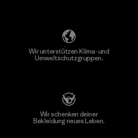
Unser Fußabdruck
Wir unterstützen Klima- und
Umweltschutzgruppen.
Besuche Patagonia Action Works
Wir schenken deiner
Bekleidung neues Leben.