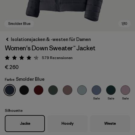
Isolationsjacken & -westen für Damen
Women's Down Sweater™ Jacket
579
Rezensionen
Bewertung: 4.2 / 5
€ 260
Smolder Blue
Farbe
Smolder Blue
Sale
Sale
Sale
Silhouette
Jacke
Hoody
Weste