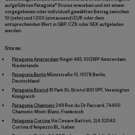
aufgeführten Patagonia® Stores erworben und mit einem
vorgegebenen oder individuell gewählten Betrag zwischen
10 (zehn) und 1.000 (eintausend) EUR oder dem
entsprechenden Wert in GBP, CZK oder SEK aufgeladen
werden.
Stores:
Patagonia Amsterdam
Singel 465, 1012WP Amsterdam,
Niederlande
Patagonia Berlin
Münzstraße 10, 10178 Berlin,
Deutschland
Patagonia Bristol
81 Park St, Bristol BS1 5PF, Vereinigtes
Königreich
Patagonia Chamonix
249 Rue du Dr Paccard, 74400
Chamonix-Mont-Blanc, Frankreich
Patagonia Cortina
Via Cesare Battisti, 2/4 32043
Cortina d'Ampezzo BL, Italien