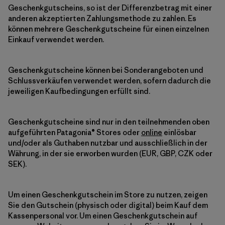
Geschenkgutscheins, so ist der Differenzbetrag mit einer
anderen akzeptierten Zahlungsmethode zu zahlen. Es
können mehrere Geschenkgutscheine für einen einzelnen
Einkauf verwendet werden.
Geschenkgutscheine können bei Sonderangeboten und
Schlussverkäufen verwendet werden, sofern dadurch die
jeweiligen Kaufbedingungen erfüllt sind.
Geschenkgutscheine sind nur in den teilnehmenden oben
aufgeführten Patagonia® Stores oder
online
einlösbar
und/oder als Guthaben nutzbar und ausschließlich in der
Währung, in der sie erworben wurden (EUR, GBP, CZK oder
SEK).
Um einen Geschenkgutschein im Store zu nutzen, zeigen
Sie den Gutschein (physisch oder digital) beim Kauf dem
Kassenpersonal vor. Um einen Geschenkgutschein auf