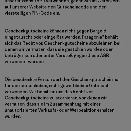
unserer Website zu verwenden, geben Sie im Warenkorb
auf unserer
Website
den Gutscheincode und den
vierstelligen PIN-Code ein.
Geschenkgutscheine können nicht gegen Bargeld
eingetauscht oder eingelöst werden. Patagonia® behält
sich das Recht vor, Geschenkgutscheine abzulehnen, bei
denen wir vermuten, dass sie gestohlen wurden oder
betrügerisch oder unter Verstoß gegen diese AGB
verwendet werden.
Die beschenkte Person darf den Geschenkgutschein nur
für den persönlichen, nicht gewerblichen Gebrauch
verwenden. Wir behalten uns das Recht vor,
Geschenkgutscheine zu stornieren, von denen wir
vermuten, dass sie im Zusammenhang mit einer
unautorisierten Verkaufs- oder Werbeaktion erhalten
wurden.