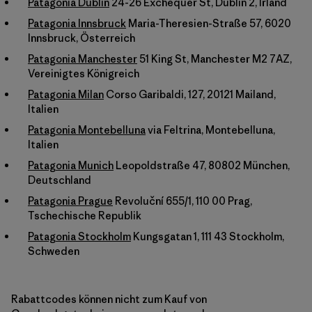
Patagonia Dublin
24-26 Exchequer St, Dublin 2, Irland
Patagonia Innsbruck
Maria-Theresien-Straße 57, 6020
Innsbruck, Österreich
Patagonia Manchester
51 King St, Manchester M2 7AZ,
Vereinigtes Königreich
Patagonia Milan
Corso Garibaldi, 127, 20121 Mailand,
Italien
Patagonia Montebelluna
via Feltrina, Montebelluna,
Italien
Patagonia Munich
Leopoldstraße 47, 80802 München,
Deutschland
Patagonia Prague
Revoluční 655/1, 110 00 Prag,
Tschechische Republik
Patagonia Stockholm
Kungsgatan 1, 111 43 Stockholm,
Schweden
Rabattcodes können nicht zum Kauf von