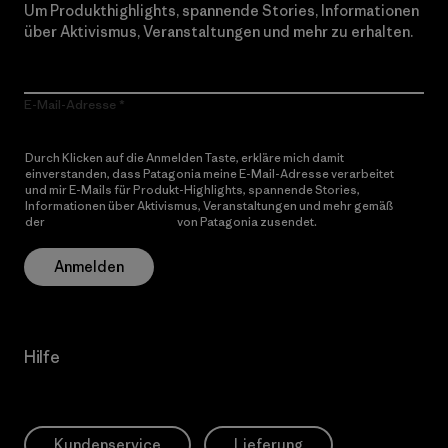
Um Produkthighlights, spannende Stories, Informationen
über Aktivismus, Veranstaltungen und mehr zu erhalten.
E-Mail-Adresse
Durch Klicken auf die Anmelden Taste, erkläre mich damit
einverstanden, dass Patagonia meine E-Mail-Adresse verarbeitet
und mir E-Mails für Produkt-Highlights, spannende Stories,
Informationen über Aktivismus, Veranstaltungen und mehr gemäß
der
Datenschutzerklärung
von Patagonia zusendet.
Anmelden
Hilfe
Kundenservice
Lieferung