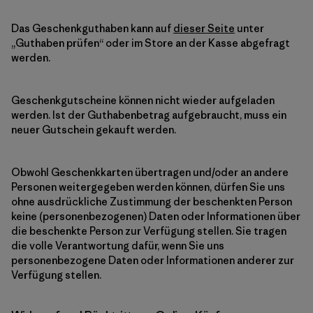
Das Geschenkguthaben kann auf
dieser Seite
unter
„Guthaben prüfen“ oder im Store an der Kasse abgefragt
werden.
Geschenkgutscheine können nicht wieder aufgeladen
werden. Ist der Guthabenbetrag aufgebraucht, muss ein
neuer Gutschein gekauft werden.
Obwohl Geschenkkarten übertragen und/oder an andere
Personen weitergegeben werden können, dürfen Sie uns
ohne ausdrückliche Zustimmung der beschenkten Person
keine (personenbezogenen) Daten oder Informationen über
die beschenkte Person zur Verfügung stellen. Sie tragen
die volle Verantwortung dafür, wenn Sie uns
personenbezogene Daten oder Informationen anderer zur
Verfügung stellen.