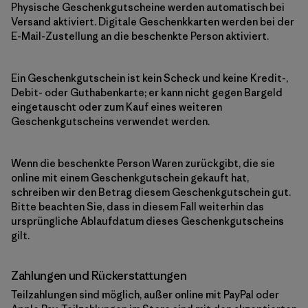
Physische Geschenkgutscheine werden automatisch bei
Versand aktiviert. Digitale Geschenkkarten werden bei der
E-Mail-Zustellung an die beschenkte Person aktiviert.
Ein Geschenkgutschein ist kein Scheck und keine Kredit-,
Debit- oder Guthabenkarte; er kann nicht gegen Bargeld
eingetauscht oder zum Kauf eines weiteren
Geschenkgutscheins verwendet werden.
Wenn die beschenkte Person Waren zurückgibt, die sie
online mit einem Geschenkgutschein gekauft hat,
schreiben wir den Betrag diesem Geschenkgutschein gut.
Bitte beachten Sie, dass in diesem Fall weiterhin das
ursprüngliche Ablaufdatum dieses Geschenkgutscheins
gilt.
Zahlungen und Rückerstattungen
Teilzahlungen sind möglich, außer online mit PayPal oder