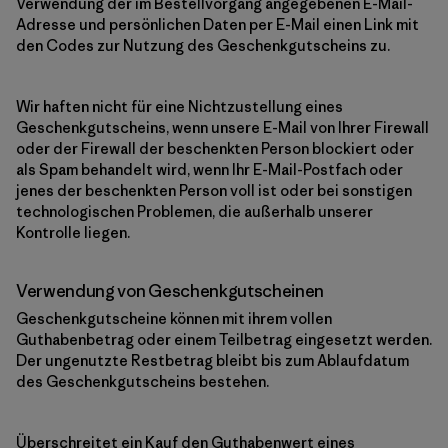
Verwendung der im Bestellvorgang angegebenen E-Mail-
Adresse und persönlichen Daten per E-Mail einen Link mit
den Codes zur Nutzung des Geschenkgutscheins zu.
Wir haften nicht für eine Nichtzustellung eines
Geschenkgutscheins, wenn unsere E-Mail von Ihrer Firewall
oder der Firewall der beschenkten Person blockiert oder
als Spam behandelt wird, wenn Ihr E-Mail-Postfach oder
jenes der beschenkten Person voll ist oder bei sonstigen
technologischen Problemen, die außerhalb unserer
Kontrolle liegen.
Verwendung von Geschenkgutscheinen
Geschenkgutscheine können mit ihrem vollen
Guthabenbetrag oder einem Teilbetrag eingesetzt werden.
Der ungenutzte Restbetrag bleibt bis zum Ablaufdatum
des Geschenkgutscheins bestehen.
Überschreitet ein Kauf den Guthabenwert eines