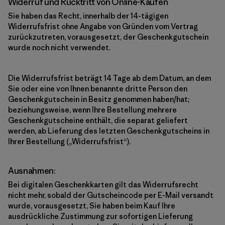
Widerruf und Rücktritt von Online-Käufen
Sie haben das Recht, innerhalb der 14-tägigen
Widerrufsfrist ohne Angabe von Gründen vom Vertrag
zurückzutreten, vorausgesetzt, der Geschenkgutschein
wurde noch nicht verwendet.
Die Widerrufsfrist beträgt 14 Tage ab dem Datum, an dem
Sie oder eine von Ihnen benannte dritte Person den
Geschenkgutschein in Besitz genommen haben/hat;
beziehungsweise, wenn Ihre Bestellung mehrere
Geschenkgutscheine enthält, die separat geliefert
werden, ab Lieferung des letzten Geschenkgutscheins in
Ihrer Bestellung („Widerrufsfrist“).
Ausnahmen:
Bei digitalen Geschenkkarten gilt das Widerrufsrecht
nicht mehr, sobald der Gutscheincode per E-Mail versandt
wurde, vorausgesetzt, Sie haben beim Kauf Ihre
ausdrückliche Zustimmung zur sofortigen Lieferung