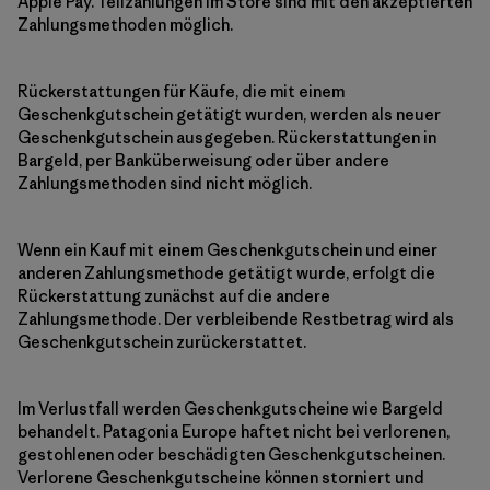
Apple Pay. Teilzahlungen im Store sind mit den akzeptierten
Zahlungsmethoden möglich.
Rückerstattungen für Käufe, die mit einem
Geschenkgutschein getätigt wurden, werden als neuer
Geschenkgutschein ausgegeben. Rückerstattungen in
Bargeld, per Banküberweisung oder über andere
Zahlungsmethoden sind nicht möglich.
Wenn ein Kauf mit einem Geschenkgutschein und einer
anderen Zahlungsmethode getätigt wurde, erfolgt die
Rückerstattung zunächst auf die andere
Zahlungsmethode. Der verbleibende Restbetrag wird als
Geschenkgutschein zurückerstattet.
Im Verlustfall werden Geschenkgutscheine wie Bargeld
behandelt. Patagonia Europe haftet nicht bei verlorenen,
gestohlenen oder beschädigten Geschenkgutscheinen.
Verlorene Geschenkgutscheine können storniert und