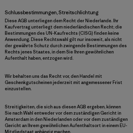
Schlussbestimmungen, Streitschlichtung
Diese AGB unterliegen dem Recht der Niederlande. Ihr
Kaufvertrag unterliegt dem niederländischen Recht; die
Bestimmungen des UN-Kaufrechts (CISG) finden keine
Anwendung. Diese Rechtswahl gilt nur insoweit, als nicht
der gewährte Schutz durch zwingende Bestimmungen des
Rechts jenes Staates, in dem Sie Ihren gewöhnlichen
Aufenthalt haben, entzogen wird.
Wir behalten uns das Recht vor, den Handel mit
Geschenkgutscheinen jederzeit mit angemessener Frist
einzustellen.
Streitigkeiten, die sich aus diesen AGB ergeben, können
Sie nach Wahl entweder vor dem zuständigen Gericht in
Amsterdam in den Niederlanden oder vor dem zuständigen
Gericht an Ihrem gewöhnlichen Aufenthaltsort in einem EU-
Mitgliedstaat anhängig machen.