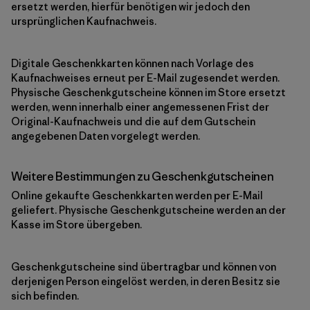
ersetzt werden, hierfür benötigen wir jedoch den
ursprünglichen Kaufnachweis.
Digitale Geschenkkarten können nach Vorlage des
Kaufnachweises erneut per E-Mail zugesendet werden.
Physische Geschenkgutscheine können im Store ersetzt
werden, wenn innerhalb einer angemessenen Frist der
Original-Kaufnachweis und die auf dem Gutschein
angegebenen Daten vorgelegt werden.
Weitere Bestimmungen zu Geschenkgutscheinen
Online gekaufte Geschenkkarten werden per E-Mail
geliefert. Physische Geschenkgutscheine werden an der
Kasse im Store übergeben.
Geschenkgutscheine sind übertragbar und können von
derjenigen Person eingelöst werden, in deren Besitz sie
sich befinden.