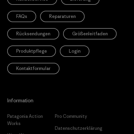
FAQs
Reparaturen
Rücksendungen
Größenleitfaden
Produktpflege
Login
Kontaktformular
Information
Patagonia Action
Pro Community
Works
Datenschutzerklärung