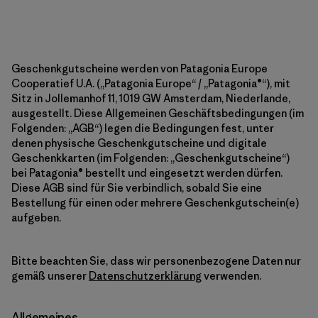
Geschenkgutscheine werden von Patagonia Europe
Cooperatief U.A. („Patagonia Europe“ / „Patagonia®“), mit
Sitz in Jollemanhof 11, 1019 GW Amsterdam, Niederlande,
ausgestellt. Diese Allgemeinen Geschäftsbedingungen (im
Folgenden: „AGB“) legen die Bedingungen fest, unter
denen physische Geschenkgutscheine und digitale
Geschenkkarten (im Folgenden: „Geschenkgutscheine“)
bei Patagonia® bestellt und eingesetzt werden dürfen.
Diese AGB sind für Sie verbindlich, sobald Sie eine
Bestellung für einen oder mehrere Geschenkgutschein(e)
aufgeben.
Bitte beachten Sie, dass wir personenbezogene Daten nur
gemäß unserer
Datenschutzerklärung
verwenden.
Allgemeines