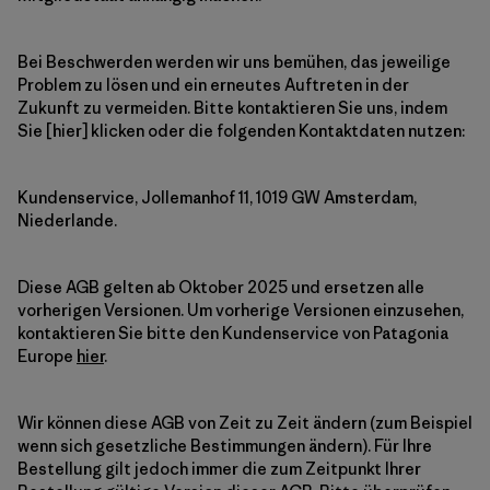
Bei Beschwerden werden wir uns bemühen, das jeweilige
Problem zu lösen und ein erneutes Auftreten in der
Zukunft zu vermeiden. Bitte kontaktieren Sie uns, indem
Sie [hier] klicken oder die folgenden Kontaktdaten nutzen:
Kundenservice, Jollemanhof 11, 1019 GW Amsterdam,
Niederlande.
Diese AGB gelten ab Oktober 2025 und ersetzen alle
vorherigen Versionen. Um vorherige Versionen einzusehen,
kontaktieren Sie bitte den Kundenservice von Patagonia
Europe
hier
.
Wir können diese AGB von Zeit zu Zeit ändern (zum Beispiel
wenn sich gesetzliche Bestimmungen ändern). Für Ihre
Bestellung gilt jedoch immer die zum Zeitpunkt Ihrer