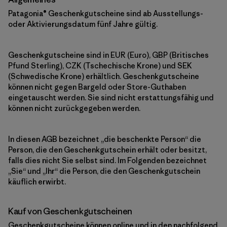
Patagonia® Geschenkgutscheine sind ab Ausstellungs-
oder Aktivierungsdatum fünf Jahre gültig.
Geschenkgutscheine sind in EUR (Euro), GBP (Britisches
Pfund Sterling), CZK (Tschechische Krone) und SEK
(Schwedische Krone) erhältlich. Geschenkgutscheine
können nicht gegen Bargeld oder Store-Guthaben
eingetauscht werden. Sie sind nicht erstattungsfähig und
können nicht zurückgegeben werden.
In diesen AGB bezeichnet „die beschenkte Person“ die
Person, die den Geschenkgutschein erhält oder besitzt,
falls dies nicht Sie selbst sind. Im Folgenden bezeichnet
„Sie“ und „Ihr“ die Person, die den Geschenkgutschein
käuflich erwirbt.
Kauf von Geschenkgutscheinen
Geschenkgutscheine können online und in den nachfolgend