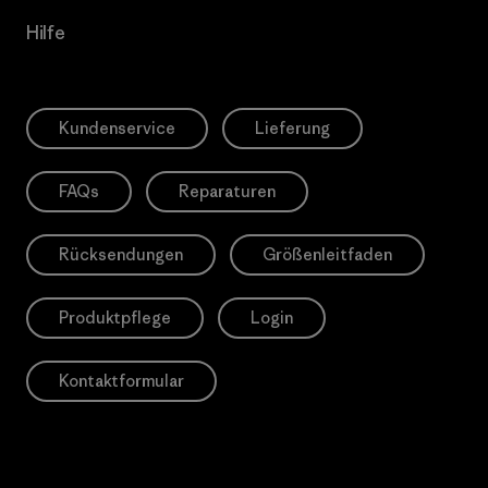
Hilfe
Kundenservice
Lieferung
FAQs
Reparaturen
Rücksendungen
Größenleitfaden
Produktpflege
Login
Kontaktformular