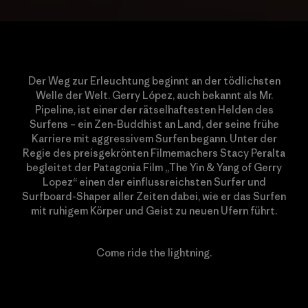
Der Weg zur Erleuchtung beginnt an der tödlichsten
Welle der Welt. Gerry López, auch bekannt als Mr.
Pipeline, ist einer der rätselhaftesten Helden des
Surfens – ein Zen-Buddhist an Land, der seine frühe
Karriere mit aggressivem Surfen begann. Unter der
Regie des preisgekrönten Filmemachers Stacy Peralta
begleitet der Patagonia Film „The Yin & Yang of Gerry
Lopez“ einen der einflussreichsten Surfer und
Surfboard-Shaper aller Zeiten dabei, wie er das Surfen
mit ruhigem Körper und Geist zu neuen Ufern führt.
Come ride the lightning.