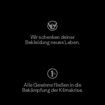
Besuche Patagonia Action Works
Wir schenken deiner
Bekleidung neues Leben.
Worn Wear
Alle Gewinne fließen in die
Bekämpfung der Klimakrise.
Erfahre mehr über unser Engagement