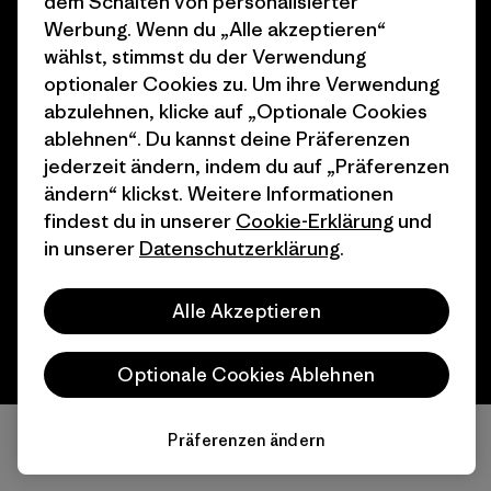
dem Schalten von personalisierter
Nähe
Werbung. Wenn du „Alle akzeptieren“
wählst, stimmst du der Verwendung
optionaler Cookies zu. Um ihre Verwendung
abzulehnen, klicke auf „Optionale Cookies
ablehnen“. Du kannst deine Präferenzen
jederzeit ändern, indem du auf „Präferenzen
© 2026 Patagonia, Inc. All Rights Reserved.
ändern“ klickst. Weitere Informationen
findest du in unserer
Cookie-Erklärung
und
in unserer
Datenschutzerklärung
.
Deutsch
Alle Akzeptieren
Optionale Cookies Ablehnen
Präferenzen ändern