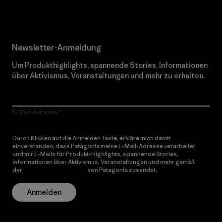
Newsletter-Anmeldung
Um Produkthighlights, spannende Stories, Informationen
über Aktivismus, Veranstaltungen und mehr zu erhalten.
E-Mail-Adresse
Durch Klicken auf die Anmelden Taste, erkläre mich damit
einverstanden, dass Patagonia meine E-Mail-Adresse verarbeitet
und mir E-Mails für Produkt-Highlights, spannende Stories,
Informationen über Aktivismus, Veranstaltungen und mehr gemäß
der
Datenschutzerklärung
von Patagonia zusendet.
Anmelden