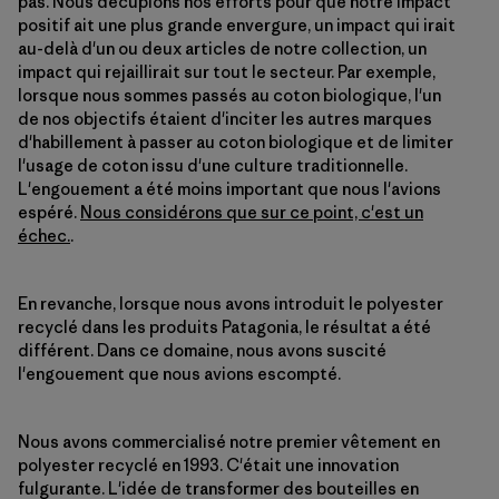
pas. Nous décuplons nos efforts pour que notre impact
positif ait une plus grande envergure, un impact qui irait
au-delà d'un ou deux articles de notre collection, un
impact qui rejaillirait sur tout le secteur. Par exemple,
lorsque nous sommes passés au coton biologique, l'un
de nos objectifs étaient d'inciter les autres marques
d'habillement à passer au coton biologique et de limiter
l'usage de coton issu d'une culture traditionnelle.
L'engouement a été moins important que nous l'avions
espéré.
Nous considérons que sur ce point, c'est un
échec.
.
En revanche, lorsque nous avons introduit le polyester
recyclé dans les produits Patagonia, le résultat a été
différent. Dans ce domaine, nous avons suscité
l'engouement que nous avions escompté.
Nous avons commercialisé notre premier vêtement en
polyester recyclé en 1993. C'était une innovation
fulgurante. L'idée de transformer des bouteilles en