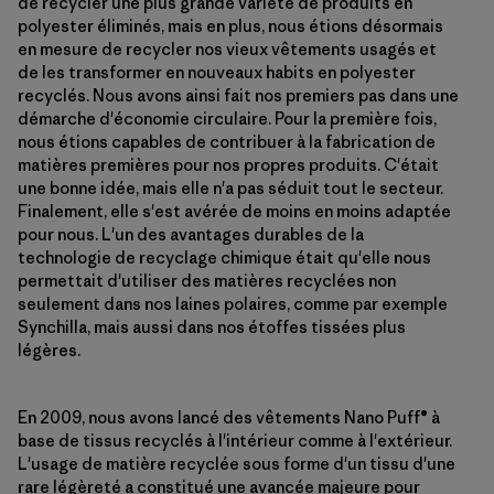
de recycler une plus grande variété de produits en
polyester éliminés, mais en plus, nous étions désormais
en mesure de recycler nos vieux vêtements usagés et
de les transformer en nouveaux habits en polyester
recyclés. Nous avons ainsi fait nos premiers pas dans une
démarche d'économie circulaire. Pour la première fois,
nous étions capables de contribuer à la fabrication de
matières premières pour nos propres produits. C'était
une bonne idée, mais elle n'a pas séduit tout le secteur.
Finalement, elle s'est avérée de moins en moins adaptée
pour nous. L'un des avantages durables de la
technologie de recyclage chimique était qu'elle nous
permettait d'utiliser des matières recyclées non
seulement dans nos laines polaires, comme par exemple
Synchilla, mais aussi dans nos étoffes tissées plus
légères.
En 2009, nous avons lancé des vêtements Nano Puff® à
base de tissus recyclés à l'intérieur comme à l'extérieur.
L'usage de matière recyclée sous forme d'un tissu d'une
rare légèreté a constitué une avancée majeure pour