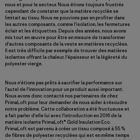
nous et pour le secteur. Nous étions toujours frustrés
cependant de constater que la matière recyclée se
limitait au tissu. Nous ne pouvions pas en profiter dans
les autres composants, comme l'isolation, les fermetures
éclair et les étiquettes. Depuis des années, nous avons
mis tout en œuvre pour être en mesure de transformer
d'autres composants de la veste en matières recyclées.
Il est très difficile par exemple de trouver des matières
isolantes offrant la chaleur, l'épaisseur et la légèreté du
polyester vierge.
Nous n'étions pas prêts à sacrifier la performance sur
l'autel de l'innovation pour un produit aussi important.
Nous avons donc contacté nos partenaires de chez
PrimaLoft pour leur demander de nous aider à résoudre
notre problème. Cette collaboration a été fructueuse et
a fait parler d'elle lui avec l'introduction en 2016 de la
matière isolante PrimaLoft® Gold Insulation Eco.
PrimaLoft est parvenu à créer un tissu composé à 55 %
de fibres de polyester recyclées qui est en même temps