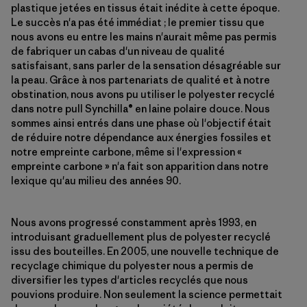
plastique jetées en tissus était inédite à cette époque.
Le succès n'a pas été immédiat ; le premier tissu que
nous avons eu entre les mains n'aurait même pas permis
de fabriquer un cabas d'un niveau de qualité
satisfaisant, sans parler de la sensation désagréable sur
la peau. Grâce à nos partenariats de qualité et à notre
obstination, nous avons pu utiliser le polyester recyclé
dans notre pull Synchilla® en laine polaire douce. Nous
sommes ainsi entrés dans une phase où l'objectif était
de réduire notre dépendance aux énergies fossiles et
notre empreinte carbone, même si l'expression «
empreinte carbone » n'a fait son apparition dans notre
lexique qu'au milieu des années 90.
Nous avons progressé constamment après 1993, en
introduisant graduellement plus de polyester recyclé
issu des bouteilles. En 2005, une nouvelle technique de
recyclage chimique du polyester nous a permis de
diversifier les types d'articles recyclés que nous
pouvions produire. Non seulement la science permettait