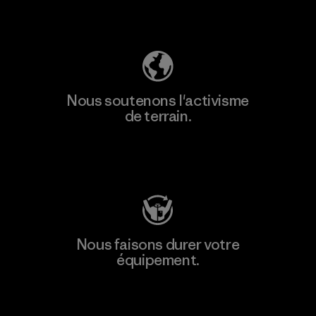
Découvrez notre empreinte carbone
Nous soutenons l'activisme
de terrain.
Consulter Patagonia Action Works
Nous faisons durer votre
équipement.
Consulter Worn Wear