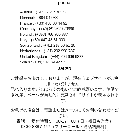
phone.
Austria : (+43) 512 219 532
Denmark : 804 04 938
France : (+33) 450 88 44 92
Germany : (+49) 89 2620 79666
Ireland : (+353) 766 705 887
Italy : (+39) 047 48 61 000
Switzerland : (+41) 215 60 61 10
Netherlands : (+31) 202 990 787
United Kingdom : (+44) 203 636 9222
Spain : (+34) 518 89 92 53
JAPAN
ご迷惑をお掛けしておりますが、現在ウェブサイトがご利
用いただけません。
恐れ入りますがしばらくのあいだご静観願います。準備で
き次第、ページが自動的に更新されてサイトが表示されま
す。
お急ぎの場合は、電話またはメールにてお問い合わせくだ
さい。
電話 ： 受付時間 9：00-17：00（日・祝日も営業）
0800-8887-447（フリーコール・通話料無料）