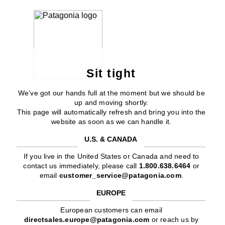
Sit tight
We’ve got our hands full at the moment but we should be
up and moving shortly.
This page will automatically refresh and bring you into the
website as soon as we can handle it.
U.S. & CANADA
If you live in the United States or Canada and need to
contact us immediately, please call
1.800.638.6464
or
email
customer_service@patagonia.com
.
EUROPE
European customers can email
directsales.europe@patagonia.com
or reach us by