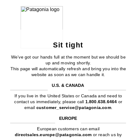
Sit tight
We’ve got our hands full at the moment but we should be
up and moving shortly.
This page will automatically refresh and bring you into the
website as soon as we can handle it.
U.S. & CANADA
If you live in the United States or Canada and need to
contact us immediately, please call
1.800.638.6464
or
email
customer_service@patagonia.com
.
EUROPE
European customers can email
directsales.europe@patagonia.com
or reach us by