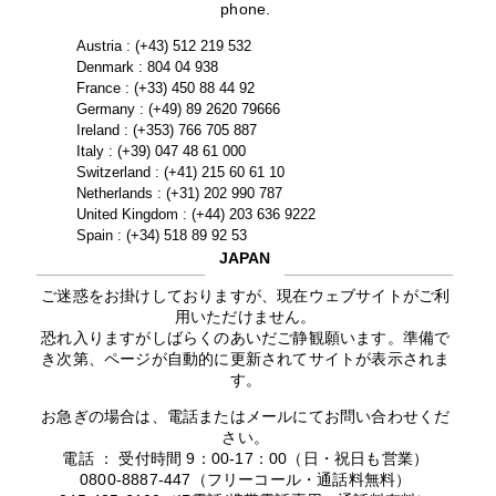
phone.
Austria : (+43) 512 219 532
Denmark : 804 04 938
France : (+33) 450 88 44 92
Germany : (+49) 89 2620 79666
Ireland : (+353) 766 705 887
Italy : (+39) 047 48 61 000
Switzerland : (+41) 215 60 61 10
Netherlands : (+31) 202 990 787
United Kingdom : (+44) 203 636 9222
Spain : (+34) 518 89 92 53
JAPAN
ご迷惑をお掛けしておりますが、現在ウェブサイトがご利
用いただけません。
恐れ入りますがしばらくのあいだご静観願います。準備で
き次第、ページが自動的に更新されてサイトが表示されま
す。
お急ぎの場合は、電話またはメールにてお問い合わせくだ
さい。
電話 ： 受付時間 9：00-17：00（日・祝日も営業）
0800-8887-447（フリーコール・通話料無料）