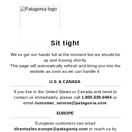
Sit tight
We’ve got our hands full at the moment but we should be
up and moving shortly.
This page will automatically refresh and bring you into the
website as soon as we can handle it.
U.S. & CANADA
If you live in the United States or Canada and need to
contact us immediately, please call
1.800.638.6464
or
email
customer_service@patagonia.com
.
EUROPE
European customers can email
directsales.europe@patagonia.com
or reach us by