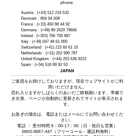
phone.
Austria : (+43) 512 219 532
Denmark : 804 04 938
France : (+33) 450 88 44 92
Germany : (+49) 89 2620 79666
Ireland : (+353) 766 705 887
Italy : (+39) 047 48 61 000
Switzerland : (+41) 215 60 61 10
Netherlands : (+31) 202 990 787
United Kingdom : (+44) 203 636 9222
Spain : (+34) 518 89 92 53
JAPAN
ご迷惑をお掛けしておりますが、現在ウェブサイトがご利
用いただけません。
恐れ入りますがしばらくのあいだご静観願います。準備で
き次第、ページが自動的に更新されてサイトが表示されま
す。
お急ぎの場合は、電話またはメールにてお問い合わせくだ
さい。
電話 ： 受付時間 9：00-17：00（日・祝日も営業）
0800-8887-447（フリーコール・通話料無料）