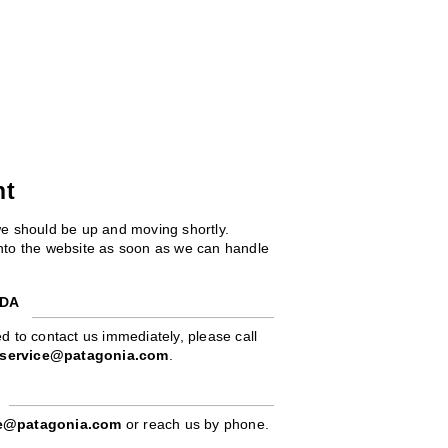
ht
we should be up and moving shortly.
 into the website as soon as we can handle
ADA
d to contact us immediately, please call
service@patagonia.com
.
pe@patagonia.com
or reach us by phone.