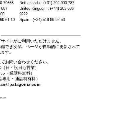
20 79666
Netherlands : (+31) 202 990 787
5 887
United Kingdom : (+44) 203 636
000
9222
 60 61 10
Spain : (+34) 518 89 92 53
ブサイトがご利用いただけません。
準備でき次第、ページが自動的に更新されて
れます。
にてお問い合わせください。
：00（日・祝日も営業）
ーコール・通話料無料）
携帯電話専用・通話料有料）
apan@patagonia.com
otter