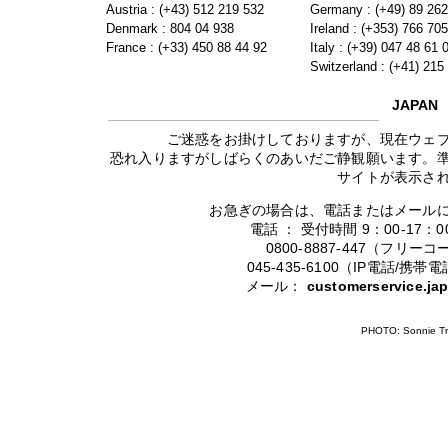
Austria : (+43) 512 219 532
Germany : (+49) 89 26
Denmark : 804 04 938
Ireland : (+353) 766 70
France : (+33) 450 88 44 92
Italy : (+39) 047 48 61 
Switzerland : (+41) 215
JAPAN
ご迷惑をお掛けしておりますが、現在ウェ
恐れ入りますがしばらくのあいだご静観願います。
サイトが表示さ
お急ぎの場合は、電話またはメール
電話 ： 受付時間 9：00-17
0800-8887-447（フリ
045-435-6100（IP電話/
メール：
customerservice.j
PHOTO: Sonnie Tr