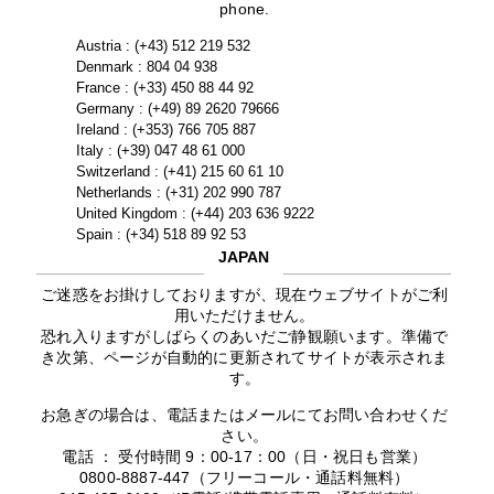
phone.
Austria : (+43) 512 219 532
Denmark : 804 04 938
France : (+33) 450 88 44 92
Germany : (+49) 89 2620 79666
Ireland : (+353) 766 705 887
Italy : (+39) 047 48 61 000
Switzerland : (+41) 215 60 61 10
Netherlands : (+31) 202 990 787
United Kingdom : (+44) 203 636 9222
Spain : (+34) 518 89 92 53
JAPAN
ご迷惑をお掛けしておりますが、現在ウェブサイトがご利
用いただけません。
恐れ入りますがしばらくのあいだご静観願います。準備で
き次第、ページが自動的に更新されてサイトが表示されま
す。
お急ぎの場合は、電話またはメールにてお問い合わせくだ
さい。
電話 ： 受付時間 9：00-17：00（日・祝日も営業）
0800-8887-447（フリーコール・通話料無料）