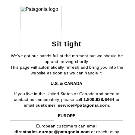
Sit tight
We’ve got our hands full at the moment but we should be
up and moving shortly.
This page will automatically refresh and bring you into the
website as soon as we can handle it.
U.S. & CANADA
If you live in the United States or Canada and need to
contact us immediately, please call
1.800.638.6464
or
email
customer_service@patagonia.com
.
EUROPE
European customers can email
directsales.europe@patagonia.com
or reach us by