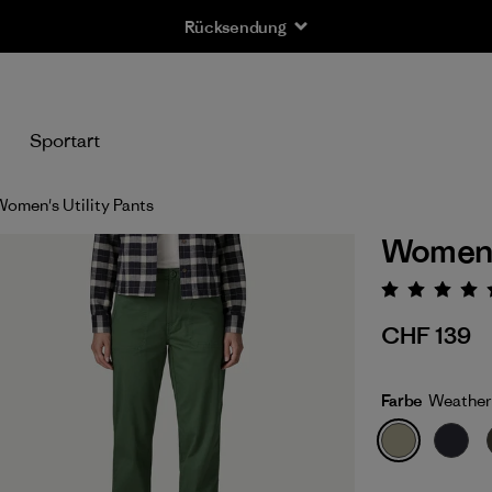
Rücksendung
n
Sportart
omen's Utility Pants
Women's
Bewert
CHF 139
Farbe
Weather