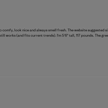
 so comfy, look nice and always smell fresh. The website suggested siz
till works (and fits current trends). I'm 5'6" tall, 117 pounds. The gree