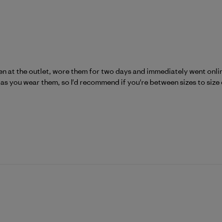
een at the outlet, wore them for two days and immediately went onlin
 as you wear them, so I'd recommend if you're between sizes to size d