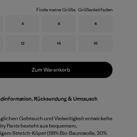
Finde meine Größe
Größenleitfaden
Größe
Größe
Größe
4
6
8
Größe
Größe
Größe
12
14
16
Zum Warenkorb
ndinformation, Rücksendung & Umtausch
äglichen Gebrauch und Vielseitigkeit entwickelte
ity Pants besteht aus bequemem,
higem Stretch-Köper (68% Bio-Baumwolle, 30%