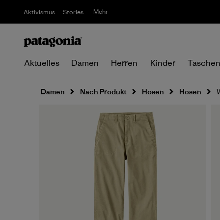
Mehr
Aktivismus
Stories
Aktuelles
Damen
Herren
Kinder
Tasche
Damen
Nach Produkt
Hosen
Hosen
W