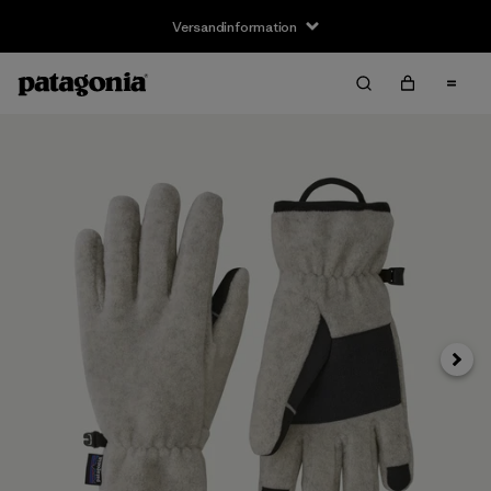
Versandinformation
Weite