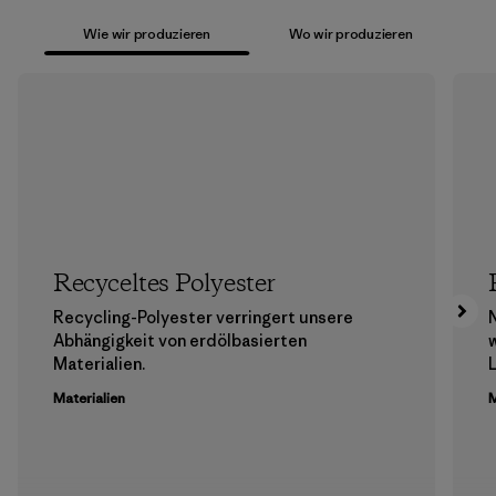
Wie wir produzieren
Wo wir produzieren
Recyceltes Polyester
Recycling-Polyester verringert unsere
Abhängigkeit von erdölbasierten
Materialien.
Materialien
M