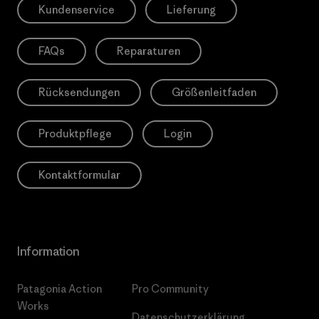
Kundenservice
Lieferung
FAQs
Reparaturen
Rücksendungen
Größenleitfaden
Produktpflege
Login
Kontaktformular
Information
Patagonia Action
Pro Community
Works
Datenschutzerklärung