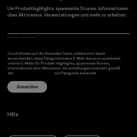
Um Produkthighlights, spannende Stories, Informationen
über Aktivismus, Veranstaltungen und mehr zu erhalten.
E-Mail-Adresse
Durch Klicken auf die Anmelden Taste, erkläre mich damit
einverstanden, dass Patagonia meine E-Mail-Adresse verarbeitet
und mir E-Mails für Produkt-Highlights, spannende Stories,
Informationen über Aktivismus, Veranstaltungen und mehr gemäß
der
Datenschutzerklärung
von Patagonia zusendet.
Anmelden
Hilfe