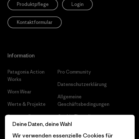
Produktpflege
Login
Kontaktformular
Information
Patagonia Action
Pro Community
Works
Datenschutzerklärung
Worn Wear
Allgemeine
Werte & Projekte
Geschäftsbedingungen
Progress Report
Cookie Einstellungen
Deine Daten, deine Wahl
Business Unusual
Karriere
Wir verwenden essenzielle Cookies für