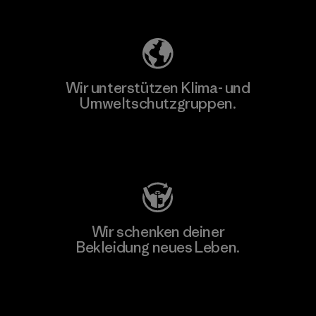
Unser Fußabdruck
Wir unterstützen Klima- und
Umweltschutzgruppen.
Besuche Patagonia Action Works
Wir schenken deiner
Bekleidung neues Leben.
Worn Wear