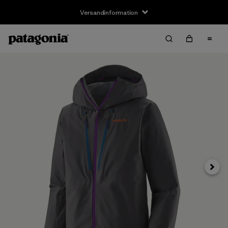
Versandinformation
Weite