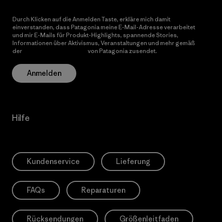
Durch Klicken auf die Anmelden Taste, erkläre mich damit
einverstanden, dass Patagonia meine E-Mail-Adresse verarbeitet
und mir E-Mails für Produkt-Highlights, spannende Stories,
Informationen über Aktivismus, Veranstaltungen und mehr gemäß
der
Datenschutzerklärung
von Patagonia zusendet.
Anmelden
Hilfe
Kundenservice
Lieferung
FAQs
Reparaturen
Rücksendungen
Größenleitfaden