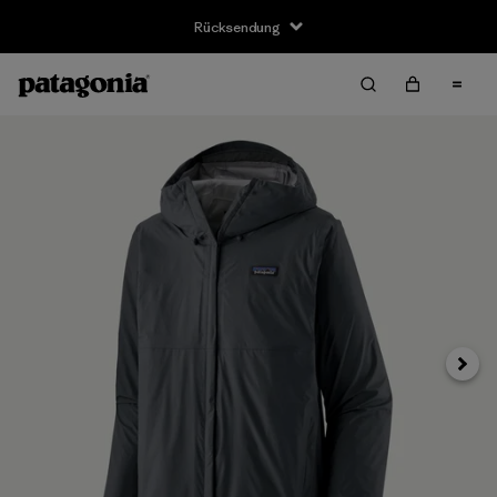
Rücksendung
Weite