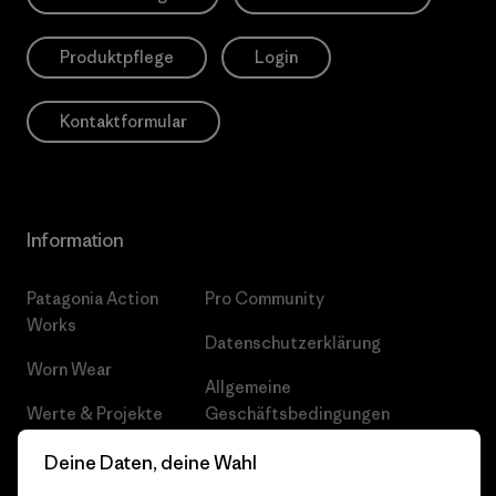
Produktpflege
Login
Kontaktformular
Information
Patagonia Action
Pro Community
Works
Datenschutzerklärung
Worn Wear
Allgemeine
Werte & Projekte
Geschäftsbedingungen
Progress Report
Cookie Einstellungen
Deine Daten, deine Wahl