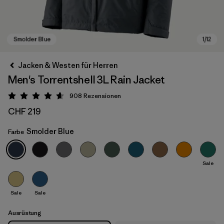
Jacken & Westen für Herren
Men's Torrentshell 3L Rain Jacket
908
Rezensionen
Bewertung: 4.6 / 5
CHF 219
Smolder Blue
Farbe
Smolder Blue
Sale
Sale
Sale
Ausrüstung