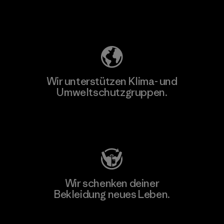
Unser Fußabdruck
Wir unterstützen Klima- und
Umweltschutzgruppen.
Besuche Patagonia Action Works
Wir schenken deiner
Bekleidung neues Leben.
Worn Wear