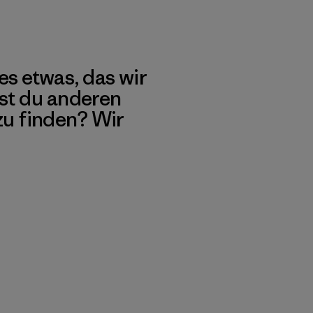
es etwas, das wir
st du anderen
 zu finden? Wir