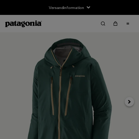
Versandinformation
Weite