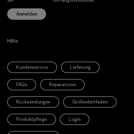
der
Datenschutzerklärung
von Patagonia zusendet.
Anmelden
Hilfe
Kundenservice
Lieferung
FAQs
Reparaturen
Rücksendungen
Größenleitfaden
Produktpflege
Login