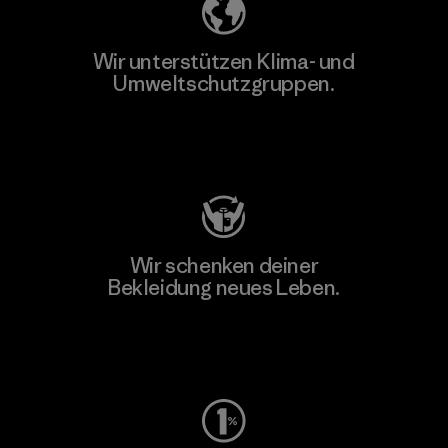
Wir unterstützen Klima- und
Umweltschutzgruppen.
Besuche Patagonia Action Works
Wir schenken deiner
Bekleidung neues Leben.
Worn Wear