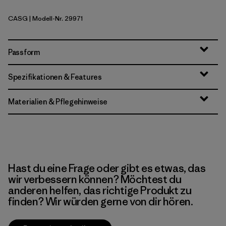
CASG
| Modell-Nr. 29971
Cascade Green
Passform
Spezifikationen & Features
Materialien & Pflegehinweise
Hast du eine Frage oder gibt es etwas, das
wir verbessern können? Möchtest du
anderen helfen, das richtige Produkt zu
finden? Wir würden gerne von dir hören.