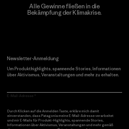
Alle Gewinne fließen in die
Bekämpfung der Klimakrise.
Erfahre mehr über unser Engagement
Newsletter-Anmeldung
Um Produkthighlights, spannende Stories, Informationen
über Aktivismus, Veranstaltungen und mehr zu erhalten.
E-Mail-Adresse
Durch Klicken auf die Anmelden Taste, erkläre mich damit
einverstanden, dass Patagonia meine E-Mail-Adresse verarbeitet
und mir E-Mails für Produkt-Highlights, spannende Stories,
Informationen über Aktivismus, Veranstaltungen und mehr gemäß