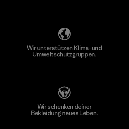
Unser Fußabdruck
Wir unterstützen Klima- und
Umweltschutzgruppen.
Besuche Patagonia Action Works
Wir schenken deiner
Bekleidung neues Leben.