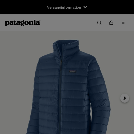
Versandinformation
Weite