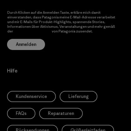
Durch Klicken auf die Anmelden Taste, erkläre mich damit
einverstanden, dass Patagonia meine E-Mail-Adresse verarbeitet
und mir E-Mails für Produkt-Highlights, spannende Stories,
Informationen über Aktivismus, Veranstaltungen und mehr gemäß
der
Datenschutzerklärung
von Patagonia zusendet.
Anmelden
Hilfe
Kundenservice
Lieferung
FAQs
Reparaturen
Rücksendungen
Größenleitfaden