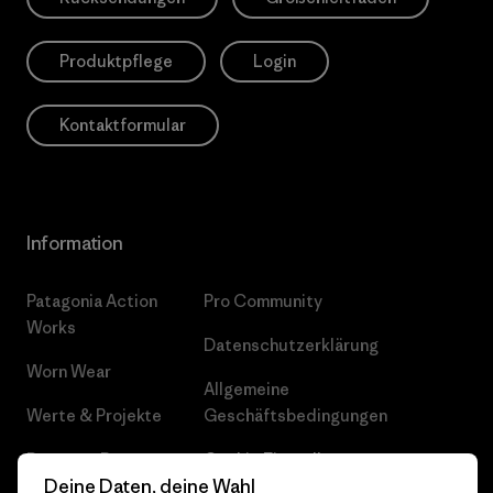
Produktpflege
Login
Kontaktformular
Information
Patagonia Action
Pro Community
Works
Datenschutzerklärung
Worn Wear
Allgemeine
Werte & Projekte
Geschäftsbedingungen
Progress Report
Cookie Einstellungen
Deine Daten, deine Wahl