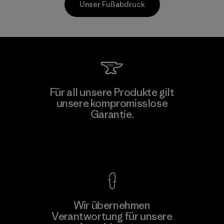
Unser Fußabdruck
Kwang Viet Garment Co., Ltd
Für all unsere Produkte gilt
unsere kompromisslose
Factory
Garantie.
Kompromisslose Garantie
Wir übernehmen
Mehr dazu
Verantwortung für unsere