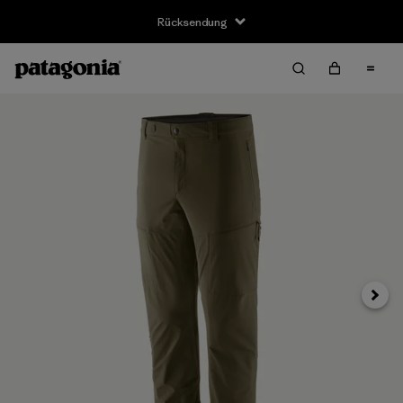
Rücksendung
Weite