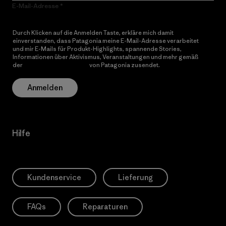
E-Mail-Adresse
Durch Klicken auf die Anmelden Taste, erkläre mich damit
einverstanden, dass Patagonia meine E-Mail-Adresse verarbeitet
und mir E-Mails für Produkt-Highlights, spannende Stories,
Informationen über Aktivismus, Veranstaltungen und mehr gemäß
der
Datenschutzerklärung
von Patagonia zusendet.
Anmelden
Hilfe
Kundenservice
Lieferung
FAQs
Reparaturen