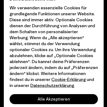
Wir verwenden essenzielle Cookies für
Business Unusual
Karriere
grundlegende Funktionen unserer Website.
Klimaziele
Pressekontakt
Diese sind immer aktiv. Optionale Cookies
dienen der Durchführung von Analysen und
1% For The Planet
Industry program
dem Schalten von personalisierter
Wie wir finanzieren
Affiliate-Programm
Werbung. Wenn du „Alle akzeptieren“
wählst, stimmst du der Verwendung
Geschenkgutscheine
Patagonia Schweiz
optionaler Cookies zu. Um ihre Verwendung
Seitenverzeichnis
abzulehnen, klicke auf „Optionale Cookies
Stores in deiner Nähe
ablehnen“. Du kannst deine Präferenzen
jederzeit ändern, indem du auf „Präferenzen
ändern“ klickst. Weitere Informationen
findest du in unserer
Cookie-Erklärung
und
in unserer
Datenschutzerklärung
.
© 2026 Patagonia, Inc. All Rights Reserved.
Alle Akzeptieren
Deutsch