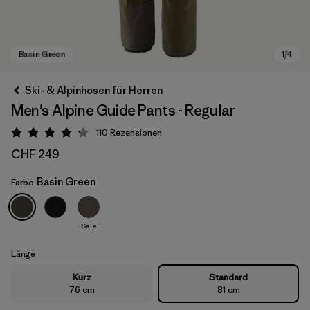
Ski- & Alpinhosen für Herren
Men's Alpine Guide Pants - Regular
110
Rezensionen
Bewertung: 4.3 / 5
CHF 249
Basin Green
Farbe
Basin Green
Sale
Länge
Kurz
Standard
76 cm
81 cm