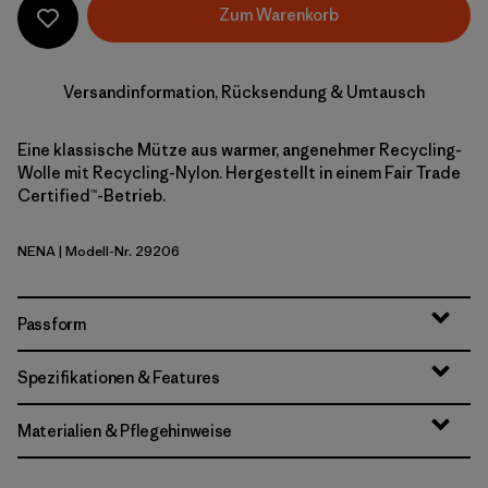
Zum Warenkorb
Versandinformation, Rücksendung & Umtausch
Eine klassische Mütze aus warmer, angenehmer Recycling-
Wolle mit Recycling-Nylon. Hergestellt in einem Fair Trade
Certified™-Betrieb.
NENA
| Modell-Nr. 29206
New Navy
Passform
Spezifikationen & Features
Materialien & Pflegehinweise