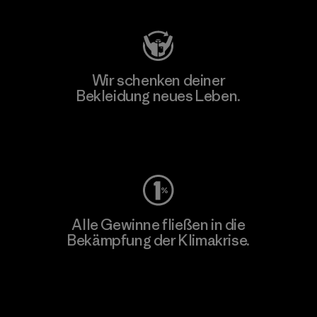
Wir schenken deiner
Bekleidung neues Leben.
Worn Wear
Alle Gewinne fließen in die
Bekämpfung der Klimakrise.
Erfahre mehr über unser Engagement