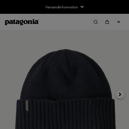
Versandinformation
Weite