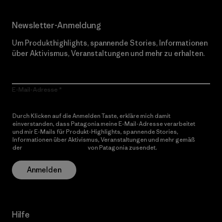
Newsletter-Anmeldung
Um Produkthighlights, spannende Stories, Informationen
über Aktivismus, Veranstaltungen und mehr zu erhalten.
E-Mail-Adresse
Durch Klicken auf die Anmelden Taste, erkläre mich damit
einverstanden, dass Patagonia meine E-Mail-Adresse verarbeitet
und mir E-Mails für Produkt-Highlights, spannende Stories,
Informationen über Aktivismus, Veranstaltungen und mehr gemäß
der
Datenschutzerklärung
von Patagonia zusendet.
Anmelden
Hilfe