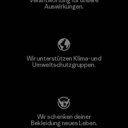
Verantwortung für unsere
Auswirkungen.
Unser Fußabdruck
Wir unterstützen Klima- und
Umweltschutzgruppen.
Besuche Patagonia Action Works
Wir schenken deiner
Bekleidung neues Leben.