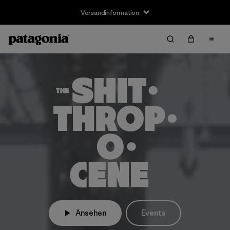
Versandinformation
Ansehen
Events