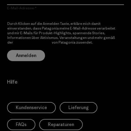
E-Mail-Adresse
Durch Klicken auf die Anmelden Taste, erkläre mich damit
einverstanden, dass Patagonia meine E-Mail-Adresse verarbeitet
und mir E-Mails für Produkt-Highlights, spannende Stories,
Informationen über Aktivismus, Veranstaltungen und mehr gemäß
der
Datenschutzerklärung
von Patagonia zusendet.
Anmelden
Hilfe
Kundenservice
Lieferung
FAQs
Reparaturen