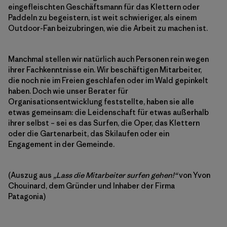
eingefleischten Geschäftsmann für das Klettern oder
Paddeln zu begeistern, ist weit schwieriger, als einem
Outdoor-Fan beizubringen, wie die Arbeit zu machen ist.
Manchmal stellen wir natürlich auch Personen rein wegen
ihrer Fachkenntnisse ein. Wir beschäftigen Mitarbeiter,
die noch nie im Freien geschlafen oder im Wald gepinkelt
haben. Doch wie unser Berater für
Organisationsentwicklung feststellte, haben sie alle
etwas gemeinsam: die Leidenschaft für etwas außerhalb
ihrer selbst – sei es das Surfen, die Oper, das Klettern
oder die Gartenarbeit, das Skilaufen oder ein
Engagement in der Gemeinde.
(Auszug aus
„Lass die Mitarbeiter surfen gehen!“
von Yvon
Chouinard, dem Gründer und Inhaber der Firma
Patagonia)