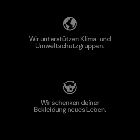
Unser Fußabdruck
Wir unterstützen Klima- und
Umweltschutzgruppen.
Besuche Patagonia Action Works
Wir schenken deiner
Bekleidung neues Leben.
Worn Wear