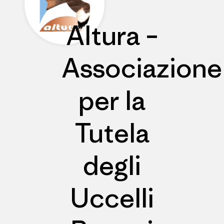
Altura –
Associazione
per la
Tutela
degli
Uccelli