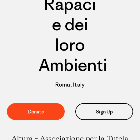
Rapaci
e dei
loro
Ambienti
Roma, Italy
Donate
Sign Up
Altura – Associazione per la Tutela