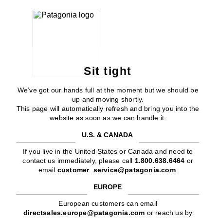
Sit tight
We’ve got our hands full at the moment but we should be
up and moving shortly.
This page will automatically refresh and bring you into the
website as soon as we can handle it.
U.S. & CANADA
If you live in the United States or Canada and need to
contact us immediately, please call
1.800.638.6464
or
email
customer_service@patagonia.com
.
EUROPE
European customers can email
directsales.europe@patagonia.com
or reach us by