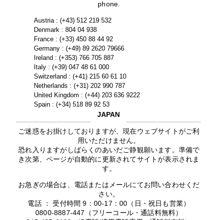
phone.
Austria : (+43) 512 219 532
Denmark : 804 04 938
France : (+33) 450 88 44 92
Germany : (+49) 89 2620 79666
Ireland : (+353) 766 705 887
Italy : (+39) 047 48 61 000
Switzerland : (+41) 215 60 61 10
Netherlands : (+31) 202 990 787
United Kingdom : (+44) 203 636 9222
Spain : (+34) 518 89 92 53
JAPAN
ご迷惑をお掛けしておりますが、現在ウェブサイトがご利
用いただけません。
恐れ入りますがしばらくのあいだご静観願います。準備で
き次第、ページが自動的に更新されてサイトが表示されま
す。
お急ぎの場合は、電話またはメールにてお問い合わせくだ
さい。
電話 ： 受付時間 9：00-17：00（日・祝日も営業）
0800-8887-447（フリーコール・通話料無料）