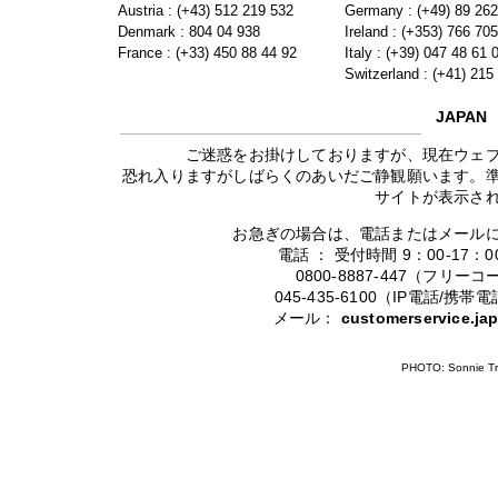
Austria : (+43) 512 219 532
Germany : (+49) 89 26
Denmark : 804 04 938
Ireland : (+353) 766 70
France : (+33) 450 88 44 92
Italy : (+39) 047 48 61 
Switzerland : (+41) 215
JAPAN
ご迷惑をお掛けしておりますが、現在ウェ
恐れ入りますがしばらくのあいだご静観願います。
サイトが表示さ
お急ぎの場合は、電話またはメール
電話 ： 受付時間 9：00-17
0800-8887-447（フリ
045-435-6100（IP電話/
メール：
customerservice.j
PHOTO: Sonnie Tr