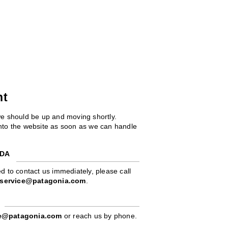
ht
we should be up and moving shortly.
 into the website as soon as we can handle
ADA
d to contact us immediately, please call
service@patagonia.com
.
pe@patagonia.com
or reach us by phone.