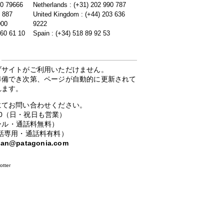
20 79666
Netherlands : (+31) 202 990 787
5 887
United Kingdom : (+44) 203 636
000
9222
 60 61 10
Spain : (+34) 518 89 92 53
ブサイトがご利用いただけません。
準備でき次第、ページが自動的に更新されて
れます。
にてお問い合わせください。
：00（日・祝日も営業）
ーコール・通話料無料）
携帯電話専用・通話料有料）
apan@patagonia.com
otter