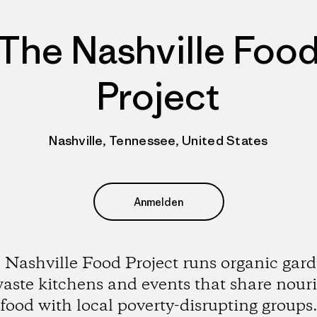
The Nashville Foo
Project
Nashville, Tennessee, United States
Anmelden
 Nashville Food Project runs organic gard
aste kitchens and events that share nour
food with local poverty-disrupting groups