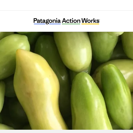
The Nashville Food Project