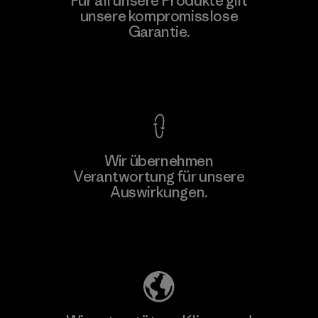
Für all unsere Produkte gilt
unsere kompromisslose
Garantie.
Kompromisslose Garantie
Wir übernehmen
Verantwortung für unsere
Auswirkungen.
Unser Fußabdruck