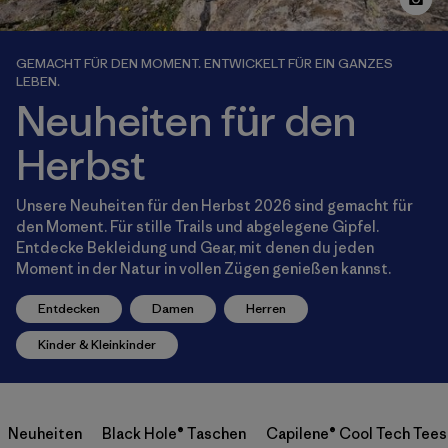
GEMACHT FÜR DEN MOMENT. ENTWICKELT FÜR EIN GANZES
LEBEN.
Neuheiten für den
Herbst
Unsere Neuheiten für den Herbst 2026 sind gemacht für
den Moment. Für stille Trails und abgelegene Gipfel.
Entdecke Bekleidung und Gear, mit denen du jeden
Moment in der Natur in vollen Zügen genießen kannst.
Entdecken
Damen
Herren
Kinder & Kleinkinder
Neuheiten
Black Hole® Taschen
Capilene® Cool Tech Tees