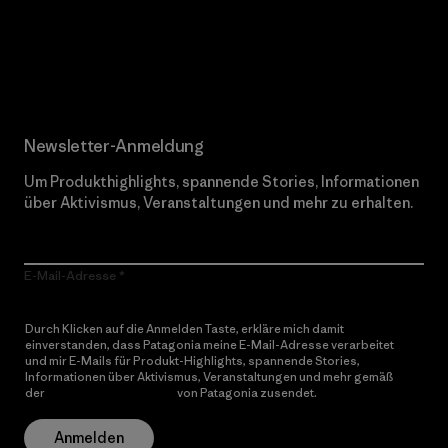
Erfahre mehr über unser Engagement
Newsletter-Anmeldung
Um Produkthighlights, spannende Stories, Informationen
über Aktivismus, Veranstaltungen und mehr zu erhalten.
E-Mail-Adresse
Durch Klicken auf die Anmelden Taste, erkläre mich damit
einverstanden, dass Patagonia meine E-Mail-Adresse verarbeitet
und mir E-Mails für Produkt-Highlights, spannende Stories,
Informationen über Aktivismus, Veranstaltungen und mehr gemäß
der
Datenschutzerklärung
von Patagonia zusendet.
Anmelden