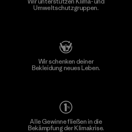
Wir unterstützen Klima- und
Umweltschutzgruppen.
Besuche Patagonia Action Works
Wir schenken deiner
Bekleidung neues Leben.
Worn Wear
Alle Gewinne fließen in die
Bekämpfung der Klimakrise.