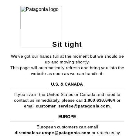
Sit tight
We’ve got our hands full at the moment but we should be
up and moving shortly.
This page will automatically refresh and bring you into the
website as soon as we can handle it.
U.S. & CANADA
If you live in the United States or Canada and need to
contact us immediately, please call
1.800.638.6464
or
email
customer_service@patagonia.com
.
EUROPE
European customers can email
directsales.europe@patagonia.com
or reach us by