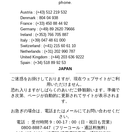
phone.
Austria : (+43) 512 219 532
Denmark : 804 04 938
France : (+33) 450 88 44 92
Germany : (+49) 89 2620 79666
Ireland : (+353) 766 705 887
Italy : (+39) 047 48 61 000
Switzerland : (+41) 215 60 61 10
Netherlands : (+31) 202 990 787
United Kingdom : (+44) 203 636 9222
Spain : (+34) 518 89 92 53
JAPAN
ご迷惑をお掛けしておりますが、現在ウェブサイトがご利
用いただけません。
恐れ入りますがしばらくのあいだご静観願います。準備で
き次第、ページが自動的に更新されてサイトが表示されま
す。
お急ぎの場合は、電話またはメールにてお問い合わせくだ
さい。
電話 ： 受付時間 9：00-17：00（日・祝日も営業）
0800-8887-447（フリーコール・通話料無料）