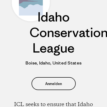
Idaho
Conservatio
League
Boise, Idaho, United States
Anmelden
ICL seeks to ensure that Idaho