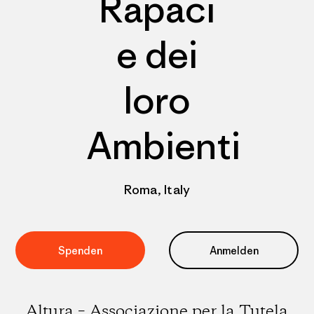
Rapaci
e dei
loro
Ambienti
Roma, Italy
Spenden
Anmelden
Altura – Associazione per la Tutela