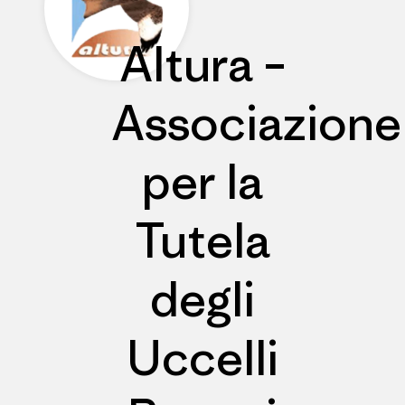
Altura –
Associazione
per la
Tutela
degli
Uccelli