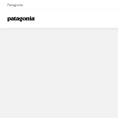
Patagonia
Home
Stores