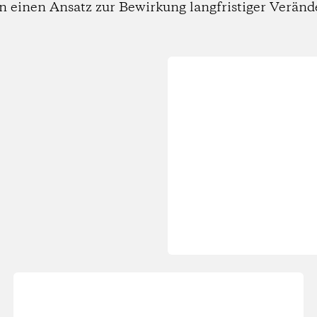
n einen Ansatz zur Bewirkung langfristiger Verän
Wird
geladen...