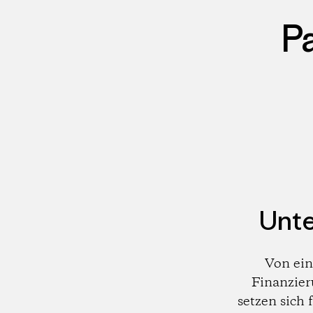
P
Unte
Von ein
Finanzier
setzen sich