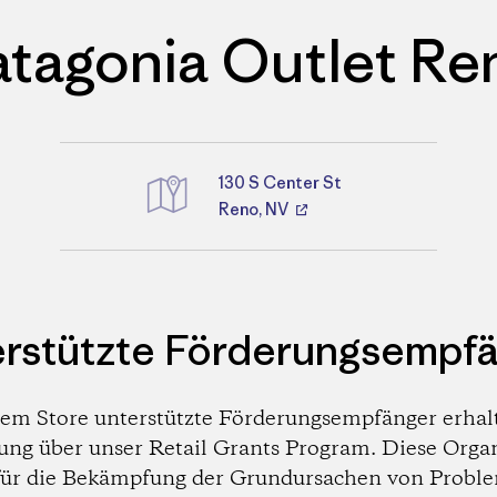
atagonia Outlet Re
130 S Center St
Reno, NV
Wegbeschreibungen
rstützte Förderungsempf
em Store unterstützte Förderungsempfänger erhal
ung über unser Retail Grants Program. Diese Orga
 für die Bekämpfung der Grundursachen von Probl