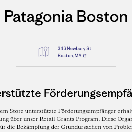
Patagonia Boston
346 Newbury St
Boston, MA
Wegbeschreibungen
rstützte Förderungsempf
em Store unterstützte Förderungsempfänger erhal
ung über unser Retail Grants Program. Diese Orga
 für die Bekämpfung der Grundursachen von Probl