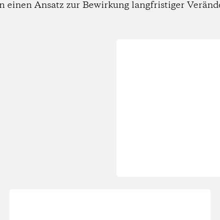
n einen Ansatz zur Bewirkung langfristiger Verän
Wird
geladen...