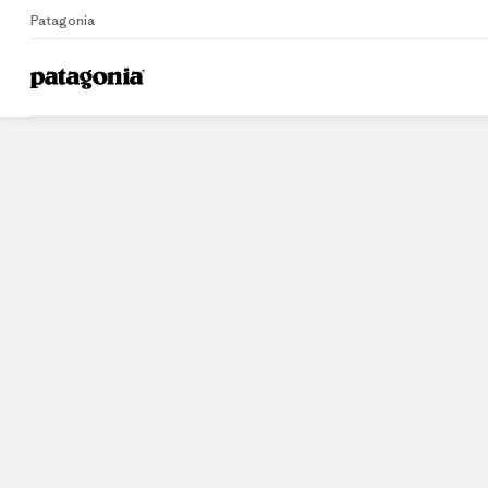
Patagonia
Home
Stores