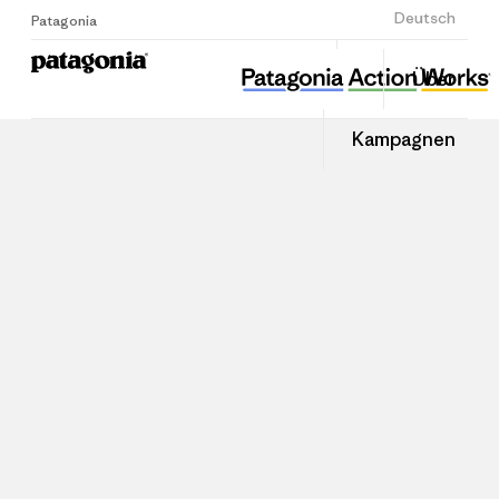
Anmelden
Deutsch
Patagonia
Über
Kampagnen