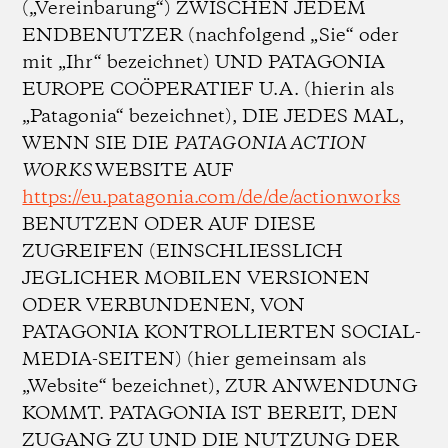
(„Vereinbarung“) ZWISCHEN JEDEM
ENDBENUTZER (nachfolgend „Sie“ oder
mit „Ihr“ bezeichnet) UND PATAGONIA
EUROPE COÖPERATIEF U.A. (hierin als
„Patagonia“ bezeichnet), DIE JEDES MAL,
WENN SIE DIE
PATAGONIA ACTION
WORKS
WEBSITE AUF
https://eu.patagonia.com/de/de/actionworks
BENUTZEN ODER AUF DIESE
ZUGREIFEN (EINSCHLIESSLICH
JEGLICHER MOBILEN VERSIONEN
ODER VERBUNDENEN, VON
PATAGONIA KONTROLLIERTEN SOCIAL-
MEDIA-SEITEN) (hier gemeinsam als
„Website“ bezeichnet), ZUR ANWENDUNG
KOMMT. PATAGONIA IST BEREIT, DEN
ZUGANG ZU UND DIE NUTZUNG DER