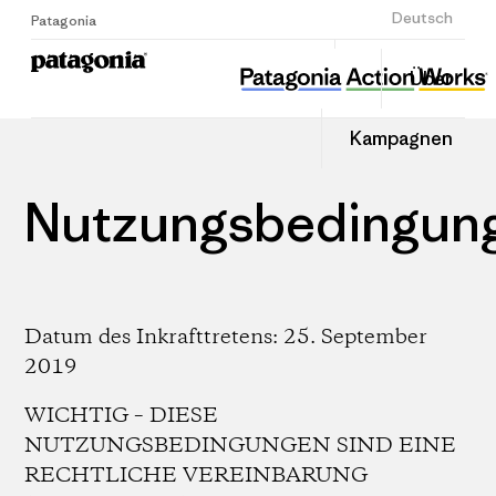
Anmelden
Deutsch
Patagonia
Über
Kampagnen
Nutzungsbedingun
Datum des Inkrafttretens: 25. September
2019
WICHTIG – DIESE
NUTZUNGSBEDINGUNGEN SIND EINE
RECHTLICHE VEREINBARUNG