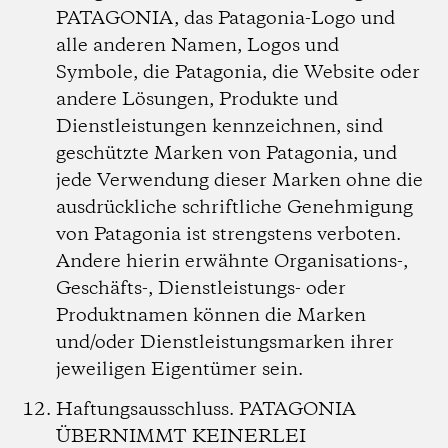
PATAGONIA, das Patagonia-Logo und
alle anderen Namen, Logos und
Symbole, die Patagonia, die Website oder
andere Lösungen, Produkte und
Dienstleistungen kennzeichnen, sind
geschützte Marken von Patagonia, und
jede Verwendung dieser Marken ohne die
ausdrückliche schriftliche Genehmigung
von Patagonia ist strengstens verboten.
Andere hierin erwähnte Organisations-,
Geschäfts-, Dienstleistungs- oder
Produktnamen können die Marken
und/oder Dienstleistungsmarken ihrer
jeweiligen Eigentümer sein.
Haftungsausschluss.
PATAGONIA
ÜBERNIMMT KEINERLEI