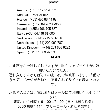
phone.
Austria : (+43) 512 219 532
Denmark : 804 04 938
France : (+33) 450 88 44 92
Germany : (+49) 89 2620 79666
Ireland : (+353) 766 705 887
Italy : (+39) 047 48 61 000
Switzerland : (+41) 215 60 61 10
Netherlands : (+31) 202 990 787
United Kingdom : (+44) 203 636 9222
Spain : (+34) 518 89 92 53
JAPAN
ご迷惑をお掛けしておりますが、現在ウェブサイトがご利
用いただけません。
恐れ入りますがしばらくのあいだご静観願います。準備で
き次第、ページが自動的に更新されてサイトが表示されま
す。
お急ぎの場合は、電話またはメールにてお問い合わせくだ
さい。
電話 ： 受付時間 9：00-17：00（日・祝日も営業）
0800-8887-447（フリーコール・通話料無料）