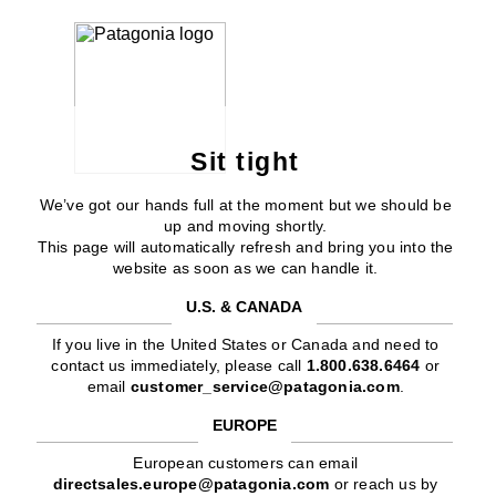
Sit tight
We’ve got our hands full at the moment but we should be
up and moving shortly.
This page will automatically refresh and bring you into the
website as soon as we can handle it.
U.S. & CANADA
If you live in the United States or Canada and need to
contact us immediately, please call
1.800.638.6464
or
email
customer_service@patagonia.com
.
EUROPE
European customers can email
directsales.europe@patagonia.com
or reach us by