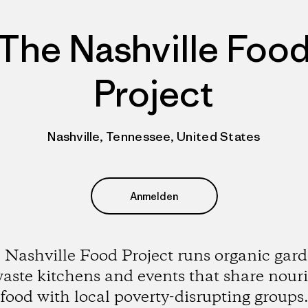
The Nashville Foo
Project
Nashville, Tennessee, United States
Anmelden
 Nashville Food Project runs organic gard
aste kitchens and events that share nour
food with local poverty-disrupting groups