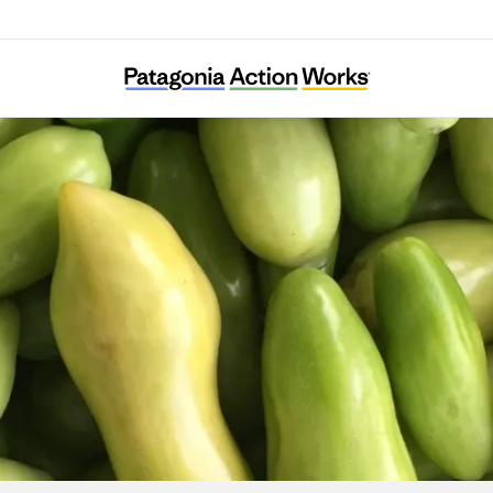
The Nashville Food Project