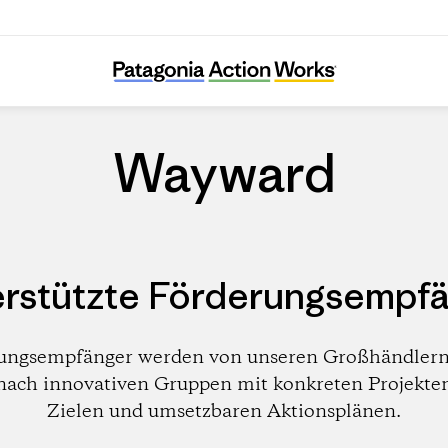
Wayward
Wayward
rstützte Förderungsempf
ungsempfänger werden von unseren Großhändlern
nach innovativen Gruppen mit konkreten Projekte
Zielen und umsetzbaren Aktionsplänen.