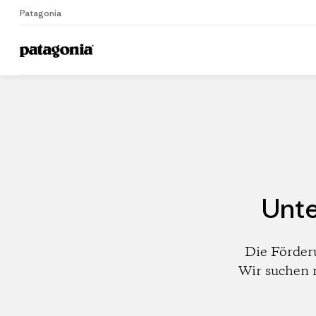
Patagonia
Home
Händler
Unte
Die Förder
Wir suchen 