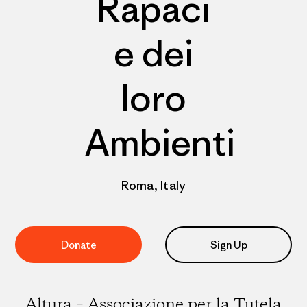
Rapaci
e dei
loro
Ambienti
Roma, Italy
Donate
Sign Up
Altura – Associazione per la Tutela