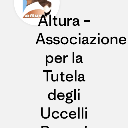
Altura –
Associazione
per la
Tutela
degli
Uccelli