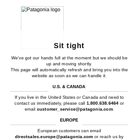
Sit tight
We’ve got our hands full at the moment but we should be
up and moving shortly.
This page will automatically refresh and bring you into the
website as soon as we can handle it.
U.S. & CANADA
If you live in the United States or Canada and need to
contact us immediately, please call
1.800.638.6464
or
email
customer_service@patagonia.com
.
EUROPE
European customers can email
directsales.europe@patagonia.com
or reach us by