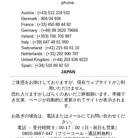
phone.
Austria : (+43) 512 219 532
Denmark : 804 04 938
France : (+33) 450 88 44 92
Germany : (+49) 89 2620 79666
Ireland : (+353) 766 705 887
Italy : (+39) 047 48 61 000
Switzerland : (+41) 215 60 61 10
Netherlands : (+31) 202 990 787
United Kingdom : (+44) 203 636 9222
Spain : (+34) 518 89 92 53
JAPAN
ご迷惑をお掛けしておりますが、現在ウェブサイトがご利
用いただけません。
恐れ入りますがしばらくのあいだご静観願います。準備で
き次第、ページが自動的に更新されてサイトが表示されま
す。
お急ぎの場合は、電話またはメールにてお問い合わせくだ
さい。
電話 ： 受付時間 9：00-17：00（日・祝日も営業）
0800-8887-447（フリーコール・通話料無料）