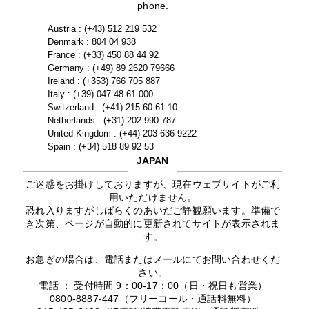
phone.
Austria : (+43) 512 219 532
Denmark : 804 04 938
France : (+33) 450 88 44 92
Germany : (+49) 89 2620 79666
Ireland : (+353) 766 705 887
Italy : (+39) 047 48 61 000
Switzerland : (+41) 215 60 61 10
Netherlands : (+31) 202 990 787
United Kingdom : (+44) 203 636 9222
Spain : (+34) 518 89 92 53
JAPAN
ご迷惑をお掛けしておりますが、現在ウェブサイトがご利
用いただけません。
恐れ入りますがしばらくのあいだご静観願います。準備で
き次第、ページが自動的に更新されてサイトが表示されま
す。
お急ぎの場合は、電話またはメールにてお問い合わせくだ
さい。
電話 ： 受付時間 9：00-17：00（日・祝日も営業）
0800-8887-447（フリーコール・通話料無料）