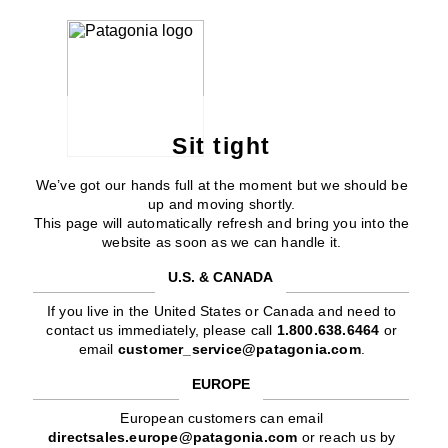
Sit tight
We’ve got our hands full at the moment but we should be
up and moving shortly.
This page will automatically refresh and bring you into the
website as soon as we can handle it.
U.S. & CANADA
If you live in the United States or Canada and need to
contact us immediately, please call
1.800.638.6464
or
email
customer_service@patagonia.com
.
EUROPE
European customers can email
directsales.europe@patagonia.com
or reach us by