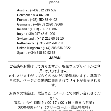
phone.
Austria : (+43) 512 219 532
Denmark : 804 04 938
France : (+33) 450 88 44 92
Germany : (+49) 89 2620 79666
Ireland : (+353) 766 705 887
Italy : (+39) 047 48 61 000
Switzerland : (+41) 215 60 61 10
Netherlands : (+31) 202 990 787
United Kingdom : (+44) 203 636 9222
Spain : (+34) 518 89 92 53
JAPAN
ご迷惑をお掛けしておりますが、現在ウェブサイトがご利
用いただけません。
恐れ入りますがしばらくのあいだご静観願います。準備で
き次第、ページが自動的に更新されてサイトが表示されま
す。
お急ぎの場合は、電話またはメールにてお問い合わせくだ
さい。
電話 ： 受付時間 9：00-17：00（日・祝日も営業）
0800-8887-447（フリーコール・通話料無料）