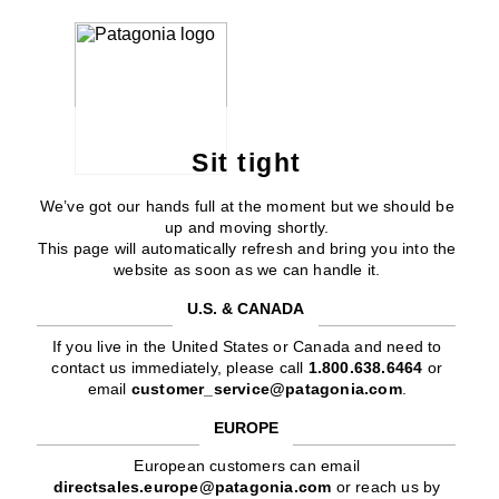
Sit tight
We’ve got our hands full at the moment but we should be
up and moving shortly.
This page will automatically refresh and bring you into the
website as soon as we can handle it.
U.S. & CANADA
If you live in the United States or Canada and need to
contact us immediately, please call
1.800.638.6464
or
email
customer_service@patagonia.com
.
EUROPE
European customers can email
directsales.europe@patagonia.com
or reach us by