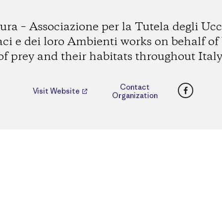
ura – Associazione per la Tutela degli Ucc
ci e dei loro Ambienti works on behalf of 
of prey and their habitats throughout Italy
Faceboo
Contact
Visit Website
Organization