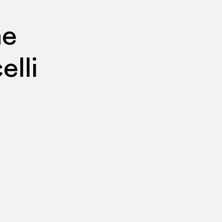
ne
elli