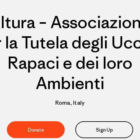
ltura – Associazio
 la Tutela degli Ucc
Rapaci e dei loro
Ambienti
Roma, Italy
Donate
Sign Up