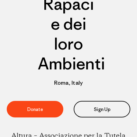
Rapaci
e dei
loro
Ambienti
Roma, Italy
Donate
Sign Up
Altura – Associazione per la Tutela