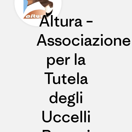
Altura –
Associazione
per la
Tutela
degli
Uccelli