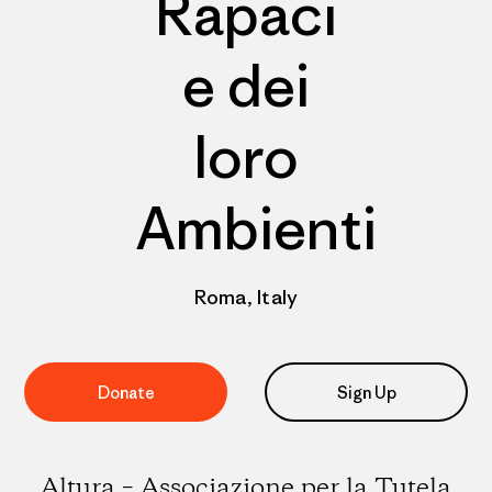
Rapaci
e dei
loro
Ambienti
Roma, Italy
Donate
Sign Up
Altura – Associazione per la Tutela