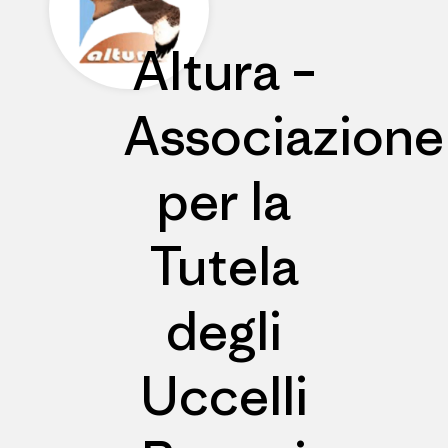
Altura –
Associazione
per la
Tutela
degli
Uccelli