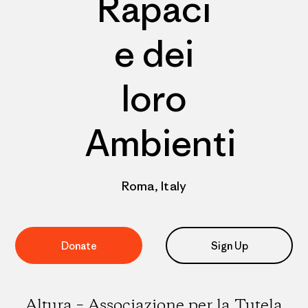
Rapaci
e dei
loro
Ambienti
Roma, Italy
Donate
Sign Up
Altura – Associazione per la Tutela