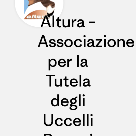
Altura –
Associazione
per la
Tutela
degli
Uccelli