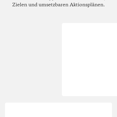
Zielen und umsetzbaren Aktionsplänen.
Wird
geladen...