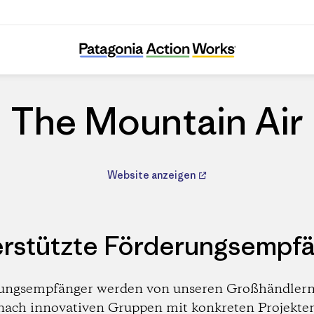
The Mountain Air
The Mountain Air
Website anzeigen
rstützte Förderungsempf
ungsempfänger werden von unseren Großhändlern
nach innovativen Gruppen mit konkreten Projekte