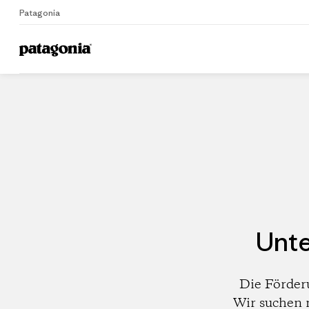
Patagonia
Home
Händler
Unte
Die Förder
Wir suchen 