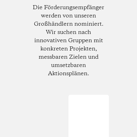
Die Förderungsempfänger
werden von unseren
Großhändlern nominiert.
Wir suchen nach
innovativen Gruppen mit
konkreten Projekten,
messbaren Zielen und
umsetzbaren
Aktionsplänen.