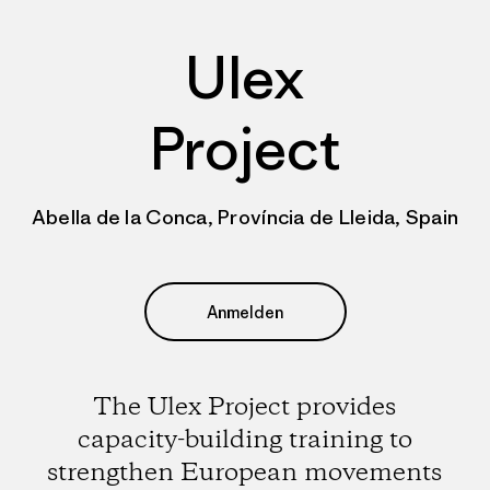
Ulex
Project
Abella de la Conca, Província de Lleida, Spain
Anmelden
The Ulex Project provides
capacity-building training to
strengthen European movements