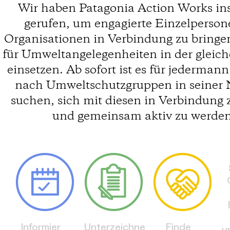
Wir haben Patagonia Action Works in
gerufen, um engagierte Einzelperson
Organisationen in Verbindung zu bringen
für Umweltangelegenheiten in der gleic
einsetzen. Ab sofort ist es für jederman
nach Umweltschutzgruppen in seiner 
suchen, sich mit diesen in Verbindung 
und gemeinsam aktiv zu werden
Informier
Unterzeichne
Finde
u