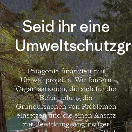
Seid ihr eine
Umweltschutzg
Patagonia finanziert nur
Umweltprojekte. Wir fördern
Organisationen, die sich für die
Bekämpfung der
Grundursachen von Problemen
einsetzen und die einen Ansatz
zur Bewirkung langfristiger