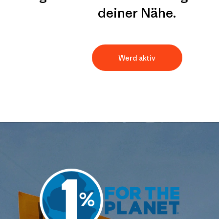
deiner Nähe.
Werd aktiv