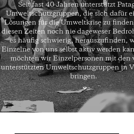
Seit fast 40 Jahren unterstützt Pata
Umweltschutzgruppen, die sich dafür e
Lösungen für die Umweltkrise zu finden
diesen Zeiten noch nie dageweser Bedro
es häufig schwierig, herauszufinden, w
Einzelne von uns selbst aktiv werden k
möchten wir Einzelpersonen mit den 
unterstützten Umweltschutzgruppen in 
bringen.