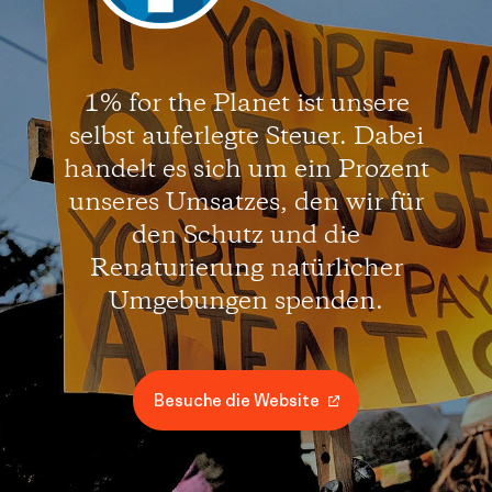
1% for the Planet ist unsere
selbst auferlegte Steuer. Dabei
handelt es sich um ein Prozent
unseres Umsatzes, den wir für
den Schutz und die
Renaturierung natürlicher
Umgebungen spenden.
Besuche die Website